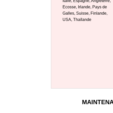
Italie, Espagne, Angleterre,
Ecosse, Irlande, Pays de
Galles, Suisse, Finlande,
USA, Thaïlande
MAINTEN