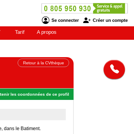
Se connecter
Créer un compte
V
Tarif
A propos
Retour à la CVthèque
tenir
les
coordonnées
de ce profil
e, dans le Batiment.