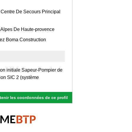
 Centre De Secours Principal
 Alpes De Haute-provence
chez Boma Construction
ion initiale Sapeur-Pompier de
ion SIC 2 (système
enir les coordonnées de ce profil