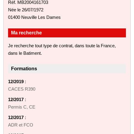
Réf. MB2004161703
Née le 26/07/1972
01400 Neuville Les Dames
Ma recherche
Je recherche tout type de contrat, dans toute la France,
dans le Batiment.
Formations
12/2019
:
CACES R390
12/2017
:
Permis C, CE
12/2017
:
ADR et FCO