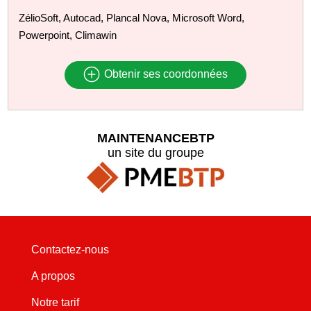
ZélioSoft, Autocad, Plancal Nova, Microsoft Word,
Powerpoint, Climawin
Obtenir ses coordonnées
MAINTENANCEBTP
un site du groupe
Contactez-nous
A propos
Notre tarif