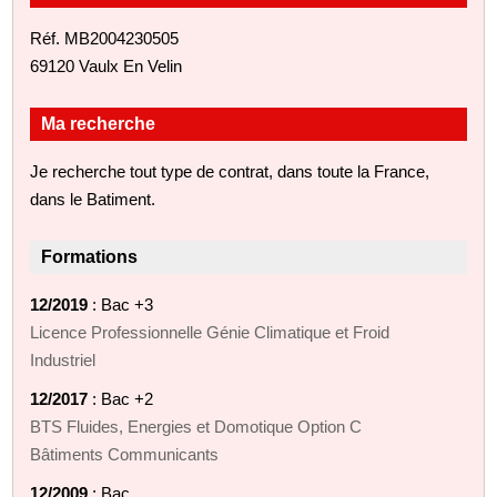
Réf. MB2004230505
69120 Vaulx En Velin
Ma recherche
Je recherche tout type de contrat, dans toute la France,
dans le Batiment.
Formations
12/2019
: Bac +3
Licence Professionnelle Génie Climatique et Froid
Industriel
12/2017
: Bac +2
BTS Fluides, Energies et Domotique Option C
Bâtiments Communicants
12/2009
: Bac