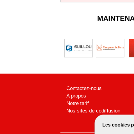
MAINTEN
Contactez-nous
A propos
Notre tarif
Nos sites de codiffusion
Les cookies p