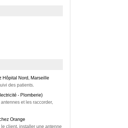
z Hôpital Nord, Marseille
uivi des patients.
lectricité - Plomberie)
s antennes et les raccorder,
e chez Orange
le client, installer une antenne