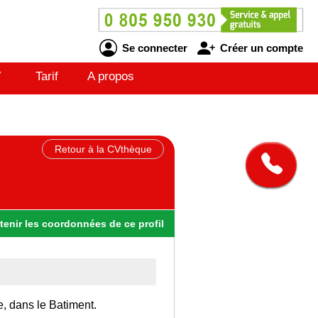
Se connecter
Créer un compte
V
Tarif
A propos
Retour à la CVthèque
tenir
les
coordonnées
de ce profil
e, dans le Batiment.