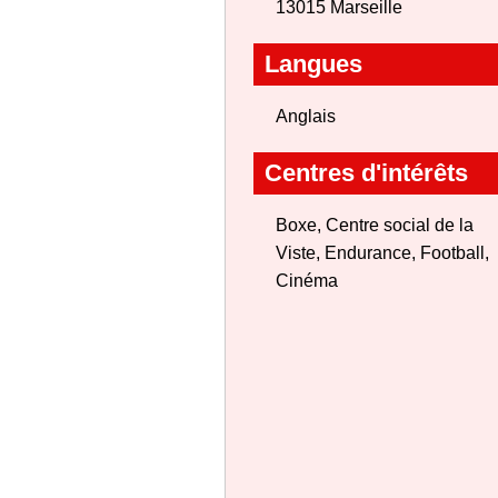
13015 Marseille
Langues
Anglais
Centres d'intérêts
Boxe, Centre social de la
Viste, Endurance, Football,
Cinéma