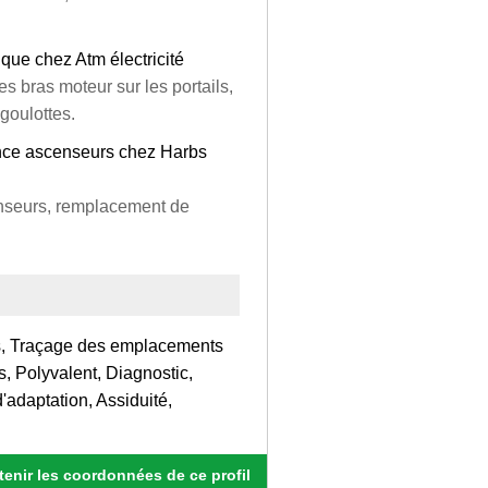
ique chez Atm électricité
bras moteur sur les portails,
 goulottes.
nce ascenseurs chez Harbs
nseurs, remplacement de
es, Traçage des emplacements
, Polyvalent, Diagnostic,
'adaptation, Assiduité,
enir les coordonnées de ce profil