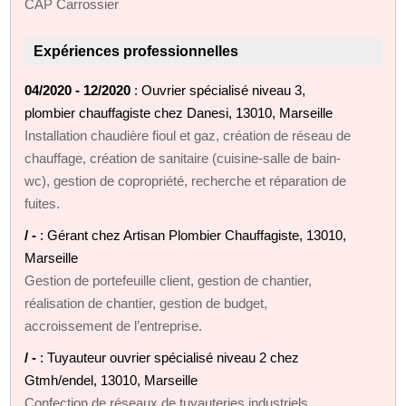
CAP Carrossier
Expériences professionnelles
04/2020 - 12/2020
: Ouvrier spécialisé niveau 3,
plombier chauffagiste chez Danesi, 13010, Marseille
Installation chaudière fioul et gaz, création de réseau de
chauffage, création de sanitaire (cuisine-salle de bain-
wc), gestion de copropriété, recherche et réparation de
fuites.
/ -
: Gérant chez Artisan Plombier Chauffagiste, 13010,
Marseille
Gestion de portefeuille client, gestion de chantier,
réalisation de chantier, gestion de budget,
accroissement de l’entreprise.
/ -
: Tuyauteur ouvrier spécialisé niveau 2 chez
Gtmh/endel, 13010, Marseille
Confection de réseaux de tuyauteries industriels