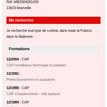
Réf. MB2004261439
13010 Marseille
Ma recherche
Je recherche tout type de contrat, dans toute la France,
dans le Batiment.
Formations
12/2004
: CAP
CAP Installateur thermique et sanitaire
12/1991
:
Perfectionnement en tuyauterie
12/1990
: CAP
CAP Chaudronnerie – tôle épaisse
12/1984
: CAP