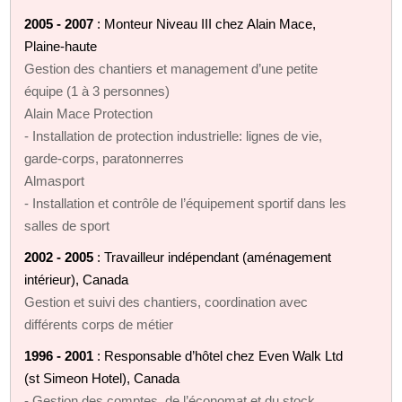
2005 - 2007
: Monteur Niveau III chez Alain Mace,
Plaine-haute
Gestion des chantiers et management d’une petite
équipe (1 à 3 personnes)
Alain Mace Protection
- Installation de protection industrielle: lignes de vie,
garde-corps, paratonnerres
Almasport
- Installation et contrôle de l’équipement sportif dans les
salles de sport
2002 - 2005
: Travailleur indépendant (aménagement
intérieur), Canada
Gestion et suivi des chantiers, coordination avec
différents corps de métier
1996 - 2001
: Responsable d’hôtel chez Even Walk Ltd
(st Simeon Hotel), Canada
- Gestion des comptes, de l’économat et du stock,