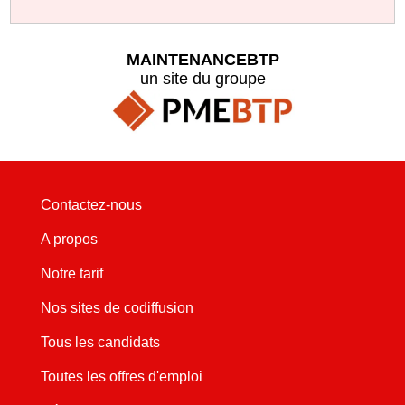
MAINTENANCEBTP
un site du groupe
Contactez-nous
A propos
Notre tarif
Nos sites de codiffusion
Tous les candidats
Toutes les offres d'emploi