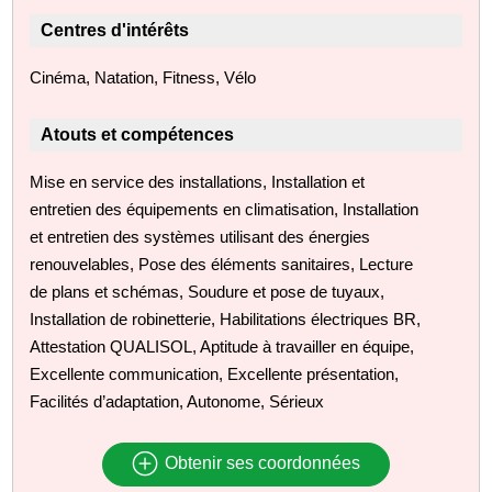
Centres d'intérêts
Cinéma, Natation, Fitness, Vélo
Atouts et compétences
Mise en service des installations, Installation et
entretien des équipements en climatisation, Installation
et entretien des systèmes utilisant des énergies
renouvelables, Pose des éléments sanitaires, Lecture
de plans et schémas, Soudure et pose de tuyaux,
Installation de robinetterie, Habilitations électriques BR,
Attestation QUALISOL, Aptitude à travailler en équipe,
Excellente communication, Excellente présentation,
Facilités d’adaptation, Autonome, Sérieux
Obtenir ses coordonnées