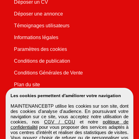
Déposer un CV
Déposer une annonce
Témoignages utilisateurs
Informations légales
Paramètres des cookies
Conditions de publication
Conditions Générales de Vente
Plan du site
Les cookies permettent d'améliorer votre navigation
MAINTENANCEBTP utilise les cookies sur son site, dont
des cookies d'analyse d'audience. En poursuivant votre
navigation sur ce site, vous acceptez notre utilisation de
cookies, nos
CGV / CGU
et notre
politique de
confidentialité
pour vous proposer des services adaptés à
vos centres d'intérêt et réaliser des statistiques de visites.
Vous pouvez choisir de refuser ou de personnaliser vos