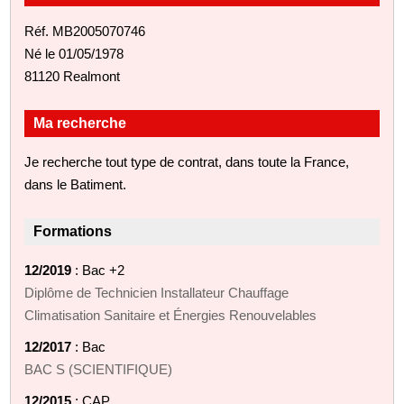
Réf. MB2005070746
Né le 01/05/1978
81120 Realmont
Ma recherche
Je recherche tout type de contrat, dans toute la France,
dans le Batiment.
Formations
12/2019
: Bac +2
Diplôme de Technicien Installateur Chauffage
Climatisation Sanitaire et Énergies Renouvelables
12/2017
: Bac
BAC S (SCIENTIFIQUE)
12/2015
: CAP