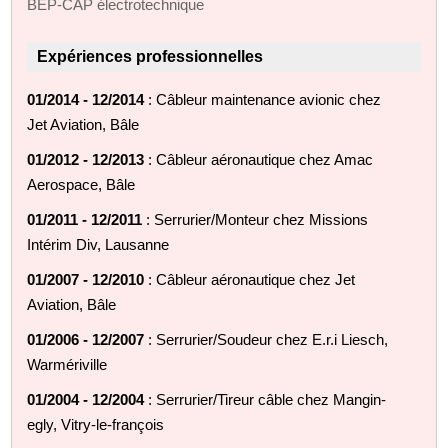
BEP-CAP électrotechnique
Expériences professionnelles
01/2014 - 12/2014
: Câbleur maintenance avionic chez
Jet Aviation, Bâle
01/2012 - 12/2013
: Câbleur aéronautique chez Amac
Aerospace, Bâle
01/2011 - 12/2011
: Serrurier/Monteur chez Missions
Intérim Div, Lausanne
01/2007 - 12/2010
: Câbleur aéronautique chez Jet
Aviation, Bâle
01/2006 - 12/2007
: Serrurier/Soudeur chez E.r.i Liesch,
Warmériville
01/2004 - 12/2004
: Serrurier/Tireur câble chez Mangin-
egly, Vitry-le-françois