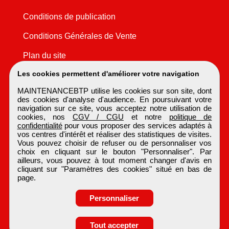
Conditions de publication
Conditions Générales de Vente
Plan du site
Les cookies permettent d'améliorer votre navigation
MAINTENANCEBTP utilise les cookies sur son site, dont
des cookies d'analyse d'audience. En poursuivant votre
navigation sur ce site, vous acceptez notre utilisation de
cookies, nos
CGV / CGU
et notre
politique de
confidentialité
pour vous proposer des services adaptés à
vos centres d'intérêt et réaliser des statistiques de visites.
Vous pouvez choisir de refuser ou de personnaliser vos
choix en cliquant sur le bouton "Personnaliser". Par
ailleurs, vous pouvez à tout moment changer d'avis en
cliquant sur "Paramètres des cookies" situé en bas de
page.
Personnaliser
Obtenir ses
Tout accepter