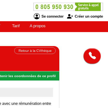
Se connecter
Créer un compte
V
Tarif
A propos
Retour à la CVthèque
tenir
les
coordonnées
de ce profil
ce avec une rémunération entre