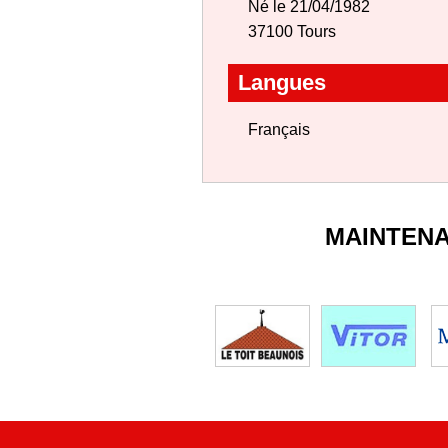
Né le 21/04/1982
37100 Tours
Langues
Français
MAINTEN