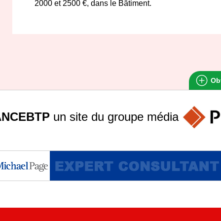
2000 et 2500 €, dans le Bâtiment.
Obt
ANCEBTP
un site du groupe
média