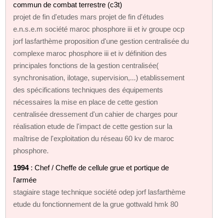
commun de combat terrestre (c3t)
projet de fin d'etudes mars projet de fin d'études
e.n.s.e.m société maroc phosphore iii et iv groupe ocp
jorf lasfarthème proposition d'une gestion centralisée du
complexe maroc phosphore iii et iv définition des
principales fonctions de la gestion centralisée(
synchronisation, ilotage, supervision,...) etablissement
des spécifications techniques des équipements
nécessaires la mise en place de cette gestion
centralisée dressement d'un cahier de charges pour
réalisation etude de l'impact de cette gestion sur la
maîtrise de l'exploitation du réseau 60 kv de maroc
phosphore.
1994
: Chef / Cheffe de cellule grue et portique de
l'armée
stagiaire stage technique société odep jorf lasfarthème
etude du fonctionnement de la grue gottwald hmk 80