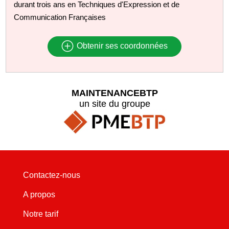
durant trois ans en Techniques d'Expression et de
Communication Françaises
Obtenir ses coordonnées
MAINTENANCEBTP
un site du groupe
Contactez-nous
A propos
Notre tarif