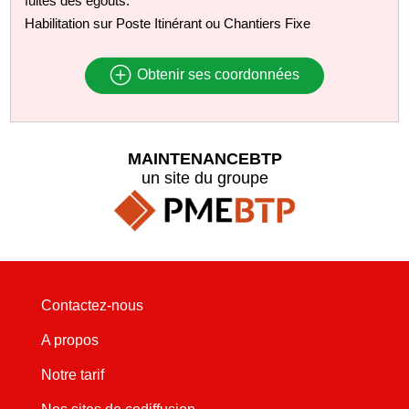
fuites des égouts.
Habilitation sur Poste Itinérant ou Chantiers Fixe
Obtenir ses coordonnées
MAINTENANCEBTP
un site du groupe
Contactez-nous
A propos
Notre tarif