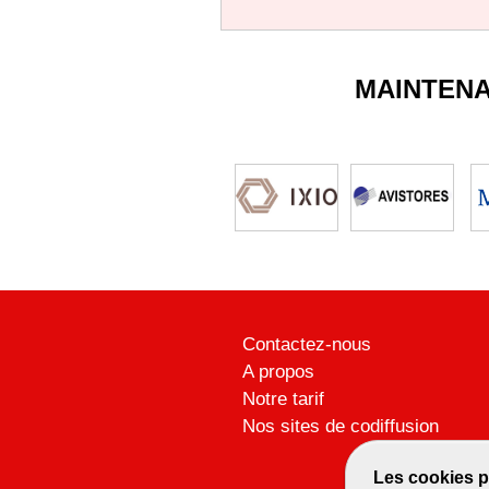
MAINTEN
Contactez-nous
A propos
Notre tarif
Nos sites de codiffusion
Les cookies p