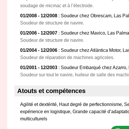
soudage de micmac et à l’électrode.
01/2008 - 12/2008
: Soudeur chez Obrescam, Las Pa
Soudeur de structure de navire.
01/2006 - 12/2007
: Soudeur chez Mavico, Las Palm
Soudeur de structure de navire.
01/2004 - 12/2006
: Soudeur chez Atlántica Motor, L
Soudeur de réparation de machines agricoles.
01/2001 - 12/2003
: Soudeur Embarqué chez Azarro,
Soudeur sur tout le navire, huileur de salle des machi
Atouts et compétences
Agilité et dextérité, Haut degré de perfectionnisme, S
expérience en logistique, Grande capacité d’adaptat
multiculturels