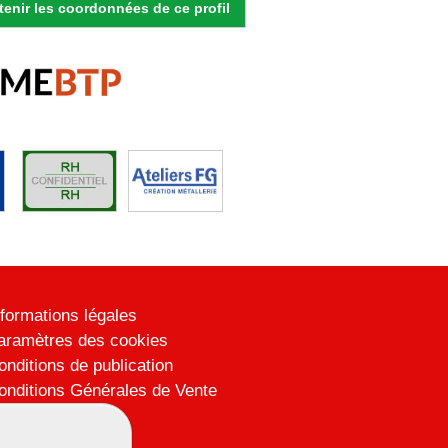
enir les coordonnées de ce profil
nformations légales
aramètres des cookies
onditions de publication
onditions Générales de Vente
lan du site