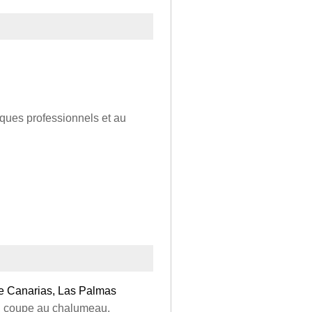
sques professionnels et au
be Canarias, Las Palmas
e, coupe au chalumeau,