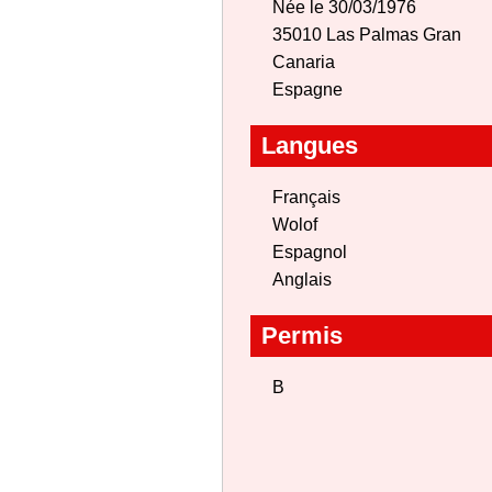
Née le 30/03/1976
35010 Las Palmas Gran
Canaria
Espagne
Langues
Français
Wolof
Espagnol
Anglais
Permis
B