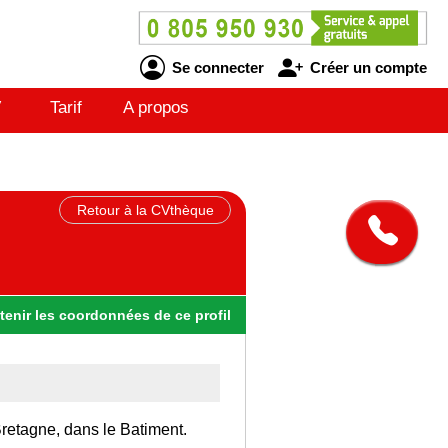
Se connecter
Créer un compte
V
Tarif
A propos
Retour à la CVthèque
tenir
les
coordonnées
de ce profil
 Bretagne, dans le Batiment.