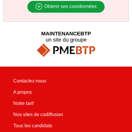
Obtenir ses coordonnées
MAINTENANCEBTP
un site du groupe
Contactez-nous
A propos
Notre tarif
Nos sites de codiffusion
Tous les candidats