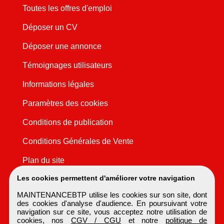
Toutes les offres d'emploi
Déposer un CV
Déposer une annonce
Témoignages utilisateurs
Informations légales
Paramètres des cookies
Conditions de publication
Conditions Générales de Vente
Plan du site
Les cookies permettent d'améliorer votre navigation
MAINTENANCEBTP utilise les cookies sur son site, dont
des cookies d'analyse d'audience. En poursuivant votre
navigation sur ce site, vous acceptez notre utilisation de
cookies, nos
CGV / CGU
et notre
politique de