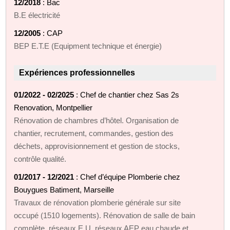
12/2018
: Bac
B.E électricité
12/2005
: CAP
BEP E.T.E (Equipment technique et énergie)
Expériences professionnelles
01/2022 - 02/2025
: Chef de chantier chez Sas 2s
Renovation, Montpellier
Rénovation de chambres d’hôtel. Organisation de
chantier, recrutement, commandes, gestion des
déchets, approvisionnement et gestion de stocks,
contrôle qualité.
01/2017 - 12/2021
: Chef d’équipe Plomberie chez
Bouygues Batiment, Marseille
Travaux de rénovation plomberie générale sur site
occupé (1510 logements). Rénovation de salle de bain
complète, réseaux E.U, réseaux AEP eau chaude et