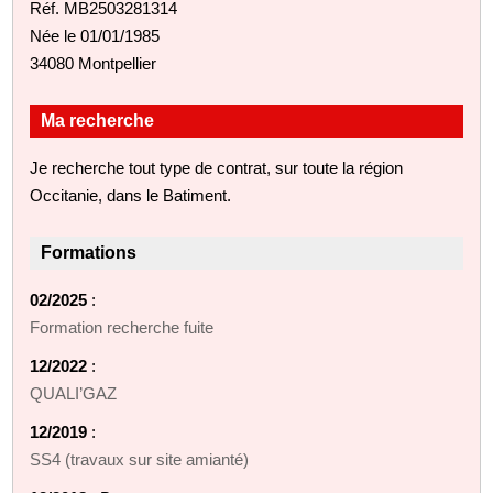
Réf. MB2503281314
Née le 01/01/1985
34080 Montpellier
Ma recherche
Je recherche tout type de contrat, sur toute la région
Occitanie, dans le Batiment.
Formations
02/2025
:
Formation recherche fuite
12/2022
:
QUALI’GAZ
12/2019
:
SS4 (travaux sur site amianté)