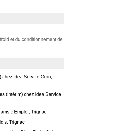
 froid et du conditionnement de
) chez Idea Service Gron,
s (intérim) chez Idea Service
Samsic Emploi, Trignac
d's, Trignac