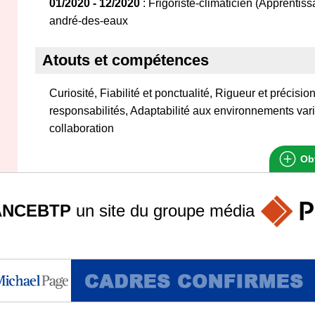
01/2020 - 12/2020
: Frigoriste-climaticien (Apprentiss
andré-des-eaux
Atouts et compétences
Curiosité, Fiabilité et ponctualité, Rigueur et précisi
responsabilités, Adaptabilité aux environnements vari
collaboration
Obt
ANCEBTP
un site du groupe
média