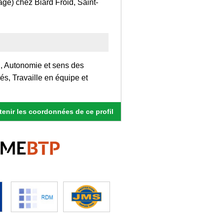
age) chez Biard Froid, Saint-
on, Autonomie et sens des
és, Travaille en équipe et
enir les coordonnées de ce profil