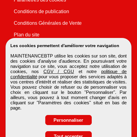
Conditions de publication
Conditions Générales de Vente
Plan du site
Les cookies permettent d'améliorer votre navigation
MAINTENANCEBTP utilise les cookies sur son site, dont
des cookies d'analyse d'audience. En poursuivant votre
navigation sur ce site, vous acceptez notre utilisation de
cookies, nos
CGV / CGU
et notre
politique de
confidentialité
pour vous proposer des services adaptés à
vos centres d'intérêt et réaliser des statistiques de visites.
Vous pouvez choisir de refuser ou de personnaliser vos
choix en cliquant sur le bouton "Personnaliser". Par
ailleurs, vous pouvez à tout moment changer d'avis en
cliquant sur "Paramètres des cookies" situé en bas de
page.
Personnaliser
Obtenir ses
Tout accepter