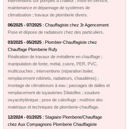
interventions sur pompes à chaleur ; mise en service,
maintenance et dépannage de systèmes de
climatisation ; travaux de plomberie divers.
06/2025 - 07/2025
: Chauffagiste chez 3r Agencement
Pose et dépose de radiateurs chez des particuliers.
03/2025 - 05/2025
: Plombier‑Chauffagiste chez
Chauffage Plomberie Rufy
Réalisation de travaux de métallerie en chauffage ;
manipulation de fonte, métal, cuivre, PER, PVC,
multicouches ; interventions (réparation boiler,
remplacement robinets, radiateurs, chaudières) ;
montage de climatiseurs à eau ; passages de dalles et
remplacement de tuyauteries Dilatoflex ; soudure
oxyacétylénique ; pose de calorifuge ; maîtrise des
matériaux et techniques de plomberie‑chauffage.
12/2024 - 01/2025
: Stagiaire Plomberie/Chauffage
chez Aux Compagnons Plomberie Chauffagiste