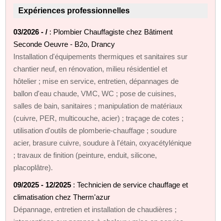
Expériences professionnelles
03/2026 - /
: Plombier Chauffagiste chez Bâtiment
Seconde Oeuvre - B2o, Drancy
Installation d'équipements thermiques et sanitaires sur
chantier neuf, en rénovation, milieu résidentiel et
hôtelier ; mise en service, entretien, dépannages de
ballon d'eau chaude, VMC, WC ; pose de cuisines,
salles de bain, sanitaires ; manipulation de matériaux
(cuivre, PER, multicouche, acier) ; traçage de cotes ;
utilisation d'outils de plomberie‑chauffage ; soudure
acier, brasure cuivre, soudure à l'étain, oxyacétylénique
; travaux de finition (peinture, enduit, silicone,
placoplâtre).
09/2025 - 12/2025
: Technicien de service chauffage et
climatisation chez Therm'azur
Dépannage, entretien et installation de chaudières ;