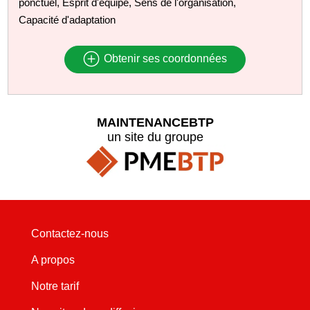
ponctuel, Esprit d'équipe, Sens de l'organisation,
Capacité d'adaptation
Obtenir ses coordonnées
MAINTENANCEBTP
un site du groupe
Contactez-nous
A propos
Notre tarif