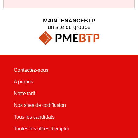
MAINTENANCEBTP
un site du groupe
Contactez-nous
A propos
Notre tarif
Nos sites de codiffusion
Tous les candidats
Toutes les offres d'emploi