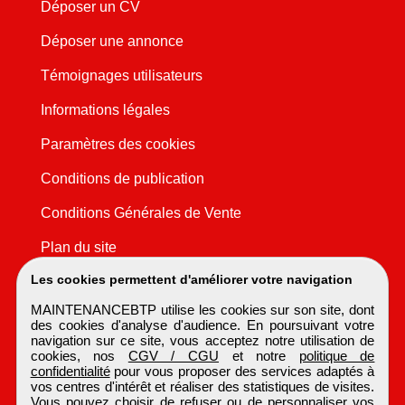
Déposer un CV
Déposer une annonce
Témoignages utilisateurs
Informations légales
Paramètres des cookies
Conditions de publication
Conditions Générales de Vente
Plan du site
Les cookies permettent d'améliorer votre navigation
MAINTENANCEBTP utilise les cookies sur son site, dont
des cookies d'analyse d'audience. En poursuivant votre
navigation sur ce site, vous acceptez notre utilisation de
cookies, nos
CGV / CGU
et notre
politique de
confidentialité
pour vous proposer des services adaptés à
vos centres d'intérêt et réaliser des statistiques de visites.
Vous pouvez choisir de refuser ou de personnaliser vos