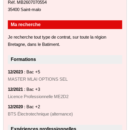
Réf. MB2607070554
35400 Saint-malo
Ma recherche
Je recherche tout type de contrat, sur toute la région
Bretagne, dans le Batiment.
Formations
12/2023
: Bac +5
MASTER MLAI OPTIONS SEL
12/2021
: Bac +3
Licence Professionnelle ME2D2
12/2020
: Bac +2
BTS Électrotechnique (alternance)
Expériences professionnelles