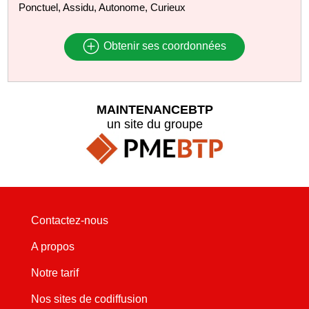
Ponctuel, Assidu, Autonome, Curieux
Obtenir ses coordonnées
MAINTENANCEBTP
un site du groupe
Contactez-nous
A propos
Notre tarif
Nos sites de codiffusion