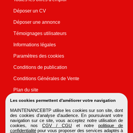
Déposer un CV
Déposer une annonce
Témoignages utilisateurs
Informations légales
Paramètres des cookies
Conditions de publication
Conditions Générales de Vente
Plan du site
Les cookies permettent d'améliorer votre navigation
MAINTENANCEBTP utilise les cookies sur son site, dont
des cookies d'analyse d'audience. En poursuivant votre
navigation sur ce site, vous acceptez notre utilisation de
cookies, nos
CGV / CGU
et notre
politique de
confidentialité
pour vous proposer des services adaptés à