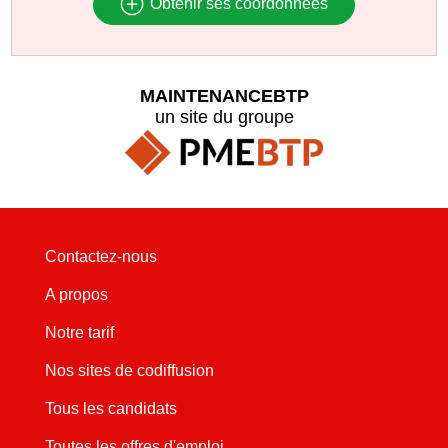
Obtenir ses coordonnées
MAINTENANCEBTP
un site du groupe
Contactez-nous
A propos
Notre tarif
Nos sites de codiffusion
Tous les candidats
Toutes les offres d'emploi