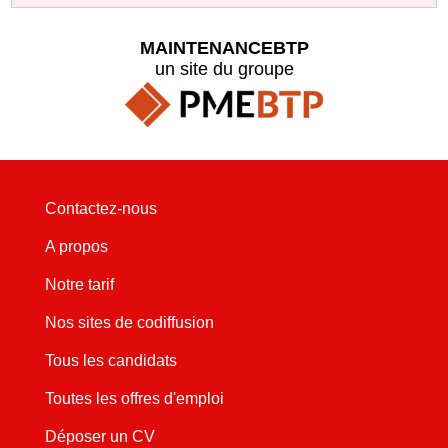
MAINTENANCEBTP
un site du groupe
Contactez-nous
A propos
Notre tarif
Nos sites de codiffusion
Tous les candidats
Toutes les offres d'emploi
Déposer un CV