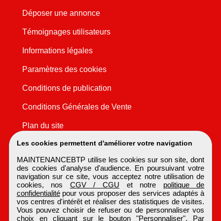
Déposer une annonce
Témoignages utilisateurs
Informations légales
Paramètres des cookies
Conditions de publication
Conditions Générales de Vente
Plan du site
Les cookies permettent d'améliorer votre navigation
MAINTENANCEBTP utilise les cookies sur son site, dont
des cookies d'analyse d'audience. En poursuivant votre
navigation sur ce site, vous acceptez notre utilisation de
cookies, nos
CGV / CGU
et notre
politique de
confidentialité
pour vous proposer des services adaptés à
vos centres d'intérêt et réaliser des statistiques de visites.
Vous pouvez choisir de refuser ou de personnaliser vos
choix en cliquant sur le bouton "Personnaliser". Par