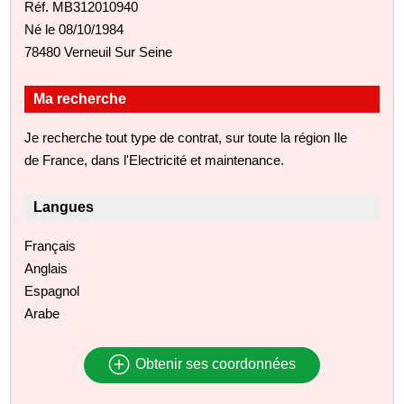
Réf. MB312010940
Né le 08/10/1984
78480 Verneuil Sur Seine
Ma recherche
Je recherche tout type de contrat, sur toute la région Ile
de France, dans l'Electricité et maintenance.
Langues
Français
Anglais
Espagnol
Arabe
Obtenir ses coordonnées