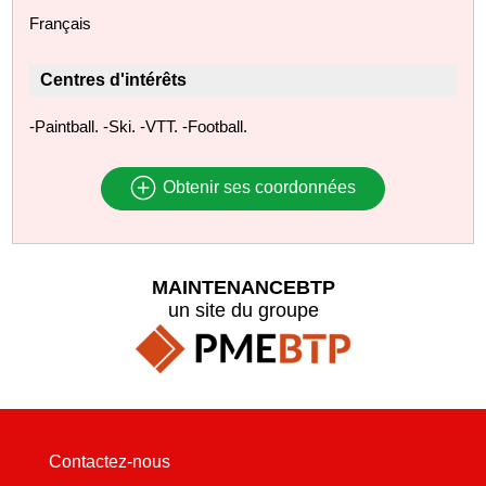
Français
Centres d'intérêts
-Paintball. -Ski. -VTT. -Football.
Obtenir ses coordonnées
MAINTENANCEBTP
un site du groupe
Contactez-nous