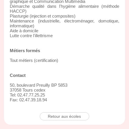
graphique et Communication Multimédia
Démarche qualité dans l'hygiène alimentaire (méthode
HACCP)
Plasturgie (injection et composites)
Maintenance (industrielle, électroménager, domotique,
informatique)
Aide à domicile
Lutte contre l'illettrisme
Métiers formés
Tout métiers (certification)
Contact
50, boulevard Preuilly BP 5853
37058 Tours cedex
Tel: 02.47.77.25.25
Fax: 02.47.39.18.94
Retour aux écoles