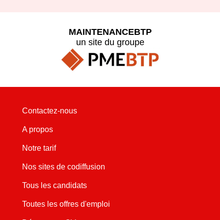
MAINTENANCEBTP
un site du groupe
Contactez-nous
A propos
Notre tarif
Nos sites de codiffusion
Tous les candidats
Toutes les offres d'emploi