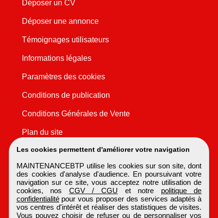
Déposer un CV
Déposer une annonce
Témoignages utilisateurs
Informations légales
Paramètres des cookies
Conditions de publication
Conditions Générales de Vente
Plan du site
Les cookies permettent d'améliorer votre navigation
MAINTENANCEBTP utilise les cookies sur son site, dont
des cookies d'analyse d'audience. En poursuivant votre
navigation sur ce site, vous acceptez notre utilisation de
cookies, nos
CGV / CGU
et notre
politique de
confidentialité
pour vous proposer des services adaptés à
vos centres d'intérêt et réaliser des statistiques de visites.
Vous pouvez choisir de refuser ou de personnaliser vos