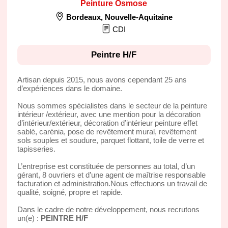
Peinture Osmose
Bordeaux
,
Nouvelle-Aquitaine
CDI
Peintre H/F
Artisan depuis 2015, nous avons cependant 25 ans
d’expériences dans le domaine.
Nous sommes spécialistes dans le secteur de la peinture
intérieur /extérieur, avec une mention pour la décoration
d’intérieur/extérieur, décoration d’intérieur peinture effet
sablé, carénia, pose de revêtement mural, revêtement
sols souples et soudure, parquet flottant, toile de verre et
tapisseries.
L’entreprise est constituée de personnes au total, d’un
gérant, 8 ouvriers et d’une agent de maîtrise responsable
facturation et administration.Nous effectuons un travail de
qualité, soigné, propre et rapide.
Dans le cadre de notre développement, nous recrutons
un(e) :
PEINTRE H/F