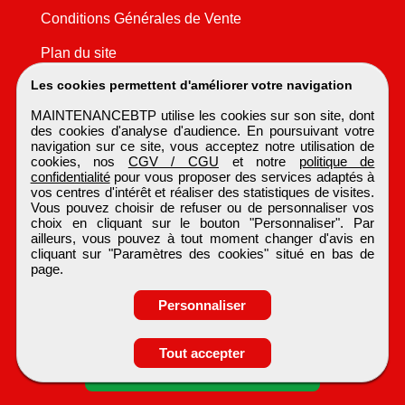
Conditions Générales de Vente
Plan du site
Les cookies permettent d'améliorer votre navigation
MAINTENANCEBTP utilise les cookies sur son site, dont
des cookies d'analyse d'audience. En poursuivant votre
navigation sur ce site, vous acceptez notre utilisation de
cookies, nos
CGV / CGU
et notre
politique de
confidentialité
pour vous proposer des services adaptés à
vos centres d'intérêt et réaliser des statistiques de visites.
Vous pouvez choisir de refuser ou de personnaliser vos
choix en cliquant sur le bouton "Personnaliser". Par
ailleurs, vous pouvez à tout moment changer d'avis en
cliquant sur "Paramètres des cookies" situé en bas de
page.
Personnaliser
Tout accepter
Candidature spontanée
MAINTENANCEBTP
Tous droits réservés © 1999 - 2026