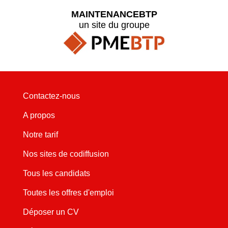
MAINTENANCEBTP
un site du groupe
Contactez-nous
A propos
Notre tarif
Nos sites de codiffusion
Tous les candidats
Toutes les offres d'emploi
Déposer un CV