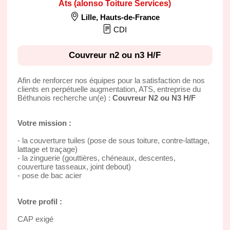
Ats (alonso Toiture Services)
Lille
,
Hauts-de-France
CDI
Couvreur n2 ou n3 H/F
Afin de renforcer nos équipes pour la satisfaction de nos
clients en perpétuelle augmentation, ATS, entreprise du
Béthunois recherche un(e) :
Couvreur N2 ou N3 H/F
Votre mission :
- la couverture tuiles (pose de sous toiture, contre-lattage,
lattage et traçage)
- la zinguerie (gouttières, chéneaux, descentes,
couverture tasseaux, joint debout)
- pose de bac acier
Votre profil :
CAP exigé