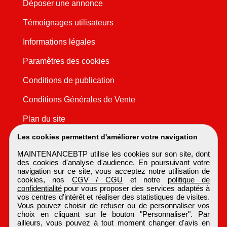
Déposer une annonce
Témoignages utilisateurs
Informations légales
Paramètres des cookies
Conditions de publication
Conditions Générales de Vente
Plan du site
Les cookies permettent d'améliorer votre navigation
MAINTENANCEBTP utilise les cookies sur son site, dont
des cookies d'analyse d'audience. En poursuivant votre
navigation sur ce site, vous acceptez notre utilisation de
cookies, nos
CGV / CGU
et notre
politique de
confidentialité
pour vous proposer des services adaptés à
vos centres d'intérêt et réaliser des statistiques de visites.
Vous pouvez choisir de refuser ou de personnaliser vos
choix en cliquant sur le bouton "Personnaliser". Par
ailleurs, vous pouvez à tout moment changer d'avis en