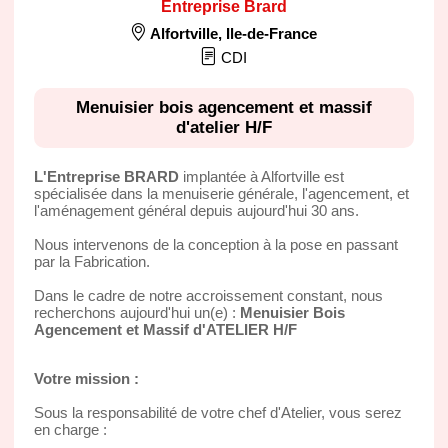
Entreprise Brard
Alfortville
,
Ile-de-France
CDI
Menuisier bois agencement et massif
d'atelier H/F
L'Entreprise BRARD
implantée à Alfortville est
spécialisée dans la menuiserie générale, l'agencement, et
l'aménagement général depuis aujourd'hui 30 ans.
Nous intervenons de la conception à la pose en passant
par la Fabrication.
Dans le cadre de notre accroissement constant, nous
recherchons aujourd'hui un(e) :
Menuisier Bois
Agencement et Massif d'ATELIER H/F
Votre mission :
Sous la responsabilité de votre chef d'Atelier, vous serez
en charge :