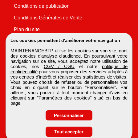
Conditions de publication
Conditions Générales de Vente
Plan du site
Les cookies permettent d'améliorer votre navigation
MAINTENANCEBTP utilise les cookies sur son site, dont
des cookies d'analyse d'audience. En poursuivant votre
navigation sur ce site, vous acceptez notre utilisation de
cookies, nos
CGV / CGU
et notre
politique de
confidentialité
pour vous proposer des services adaptés à
vos centres d'intérêt et réaliser des statistiques de visites.
Vous pouvez choisir de refuser ou de personnaliser vos
choix en cliquant sur le bouton "Personnaliser". Par
ailleurs, vous pouvez à tout moment changer d'avis en
cliquant sur "Paramètres des cookies" situé en bas de
page.
Personnaliser
Tout accepter
Candidature spontanée
MAINTENANCEBTP