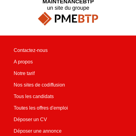
MAINTENANCEBTP
un site du groupe
Contactez-nous
A propos
Notre tarif
Nos sites de codiffusion
Tous les candidats
Toutes les offres d'emploi
Déposer un CV
Déposer une annonce