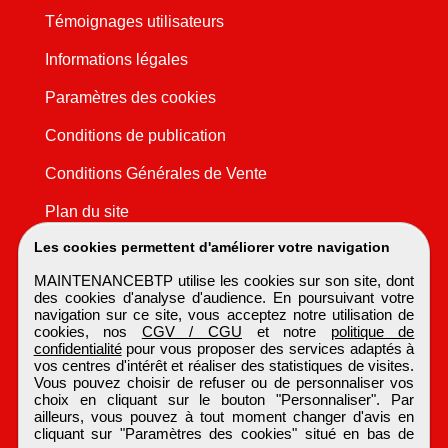
Témoignages utilisateurs
Informations légales
Paramètres des cookies
Conditions de publication
Conditions Générales de Vente
Plan du site
Les cookies permettent d'améliorer votre navigation
MAINTENANCEBTP utilise les cookies sur son site, dont
des cookies d'analyse d'audience. En poursuivant votre
navigation sur ce site, vous acceptez notre utilisation de
cookies, nos
CGV / CGU
et notre
politique de
confidentialité
pour vous proposer des services adaptés à
vos centres d'intérêt et réaliser des statistiques de visites.
Vous pouvez choisir de refuser ou de personnaliser vos
choix en cliquant sur le bouton "Personnaliser". Par
ailleurs, vous pouvez à tout moment changer d'avis en
cliquant sur "Paramètres des cookies" situé en bas de