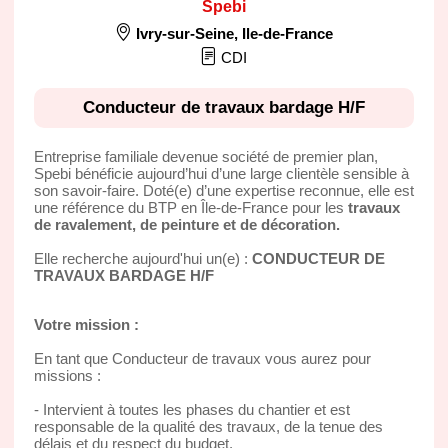
Spebi
Ivry-sur-Seine
,
Ile-de-France
CDI
Conducteur de travaux bardage H/F
Entreprise familiale devenue société de premier plan,
Spebi bénéficie aujourd’hui d’une large clientèle sensible à
son savoir-faire. Doté(e) d’une expertise reconnue, elle est
une référence du BTP en Île-de-France pour les
travaux
de ravalement, de peinture et de décoration.
Elle recherche aujourd'hui un(e) :
CONDUCTEUR DE
TRAVAUX BARDAGE H/F
Votre mission :
En tant que Conducteur de travaux vous aurez pour
missions :
- Intervient à toutes les phases du chantier et est
responsable de la qualité des travaux, de la tenue des
délais et du respect du budget.