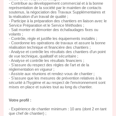
- Contribue au développement commercial et à la bonne
représentation de la société par le maintien de contacts
soutenus, la négociation des Travaux Supplémentaires et
la réalisation d’un travail de qualité ;
- Participe à la préparation des chantiers en liaison avec le
Service Préparation et le Service Méthodes ;
- Sait monter et démonter des échafaudages fixes ou
volants ;
- Contrôle, règle et justifie les équipements installés ;
- Coordonne les opérations de travaux et assure la bonne
réalisation technique et financière des chantiers ;
- Analyse et contrôle les résultats des chantiers d’un point
de vue technique, qualitatif et sécuritaire ;
- Analyse et contrôle les résultats financiers ;
- S’assure du respect des règles de l’art et de la
règlementation en vigueur ;
- Assiste aux réunions et rendez-vous de chantier ;
- S’assure que les mesures de prévention relatives à la
sécurité à l’hygiène et au respect de l’environnement sont
mises en place et suivies tout au long du chantier.
Votre profil :
- Expérience de chantier minimum : 10 ans (dont 2 en tant
que chef de chantier) ;