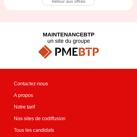
Retour aux offres
MAINTENANCEBTP
un site du groupe
Contactez-nous
A propos
Notre tarif
Nos sites de codiffusion
Tous les candidats