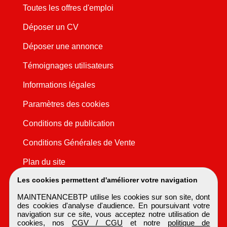
Toutes les offres d'emploi
Déposer un CV
Déposer une annonce
Témoignages utilisateurs
Informations légales
Paramètres des cookies
Conditions de publication
Conditions Générales de Vente
Plan du site
Les cookies permettent d'améliorer votre navigation
MAINTENANCEBTP utilise les cookies sur son site, dont
des cookies d'analyse d'audience. En poursuivant votre
navigation sur ce site, vous acceptez notre utilisation de
cookies, nos
CGV / CGU
et notre
politique de