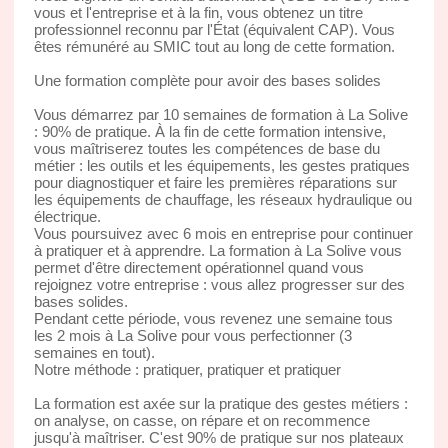
vous et l'entreprise et à la fin, vous obtenez un titre
professionnel reconnu par l'État (équivalent CAP). Vous
êtes rémunéré au SMIC tout au long de cette formation.
Une formation complète pour avoir des bases solides
Vous démarrez par 10 semaines de formation à La Solive
: 90% de pratique. À la fin de cette formation intensive,
vous maîtriserez toutes les compétences de base du
métier : les outils et les équipements, les gestes pratiques
pour diagnostiquer et faire les premières réparations sur
les équipements de chauffage, les réseaux hydraulique ou
électrique.
Vous poursuivez avec 6 mois en entreprise pour continuer
à pratiquer et à apprendre. La formation à La Solive vous
permet d'être directement opérationnel quand vous
rejoignez votre entreprise : vous allez progresser sur des
bases solides.
Pendant cette période, vous revenez une semaine tous
les 2 mois à La Solive pour vous perfectionner (3
semaines en tout).
Notre méthode : pratiquer, pratiquer et pratiquer
La formation est axée sur la pratique des gestes métiers :
on analyse, on casse, on répare et on recommence
jusqu'à maîtriser. C'est 90% de pratique sur nos plateaux