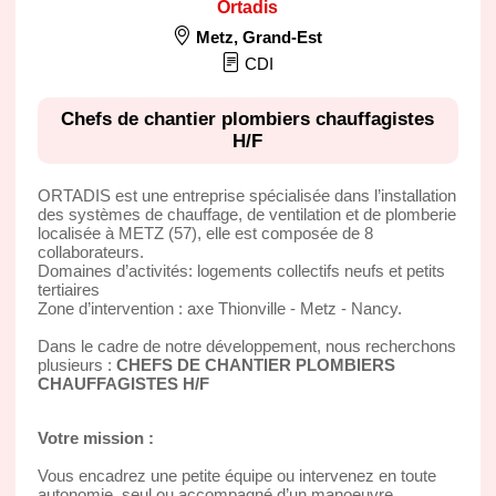
Ortadis
Metz
,
Grand-Est
CDI
Chefs de chantier plombiers chauffagistes
H/F
ORTADIS est une entreprise spécialisée dans l’installation
des systèmes de chauffage, de ventilation et de plomberie
localisée à METZ (57), elle est composée de 8
collaborateurs.
Domaines d’activités: logements collectifs neufs et petits
tertiaires
Zone d’intervention : axe Thionville - Metz - Nancy.
Dans le cadre de notre développement, nous recherchons
plusieurs :
CHEFS DE CHANTIER PLOMBIERS
CHAUFFAGISTES H/F
Votre mission :
Vous encadrez une petite équipe ou intervenez en toute
autonomie, seul ou accompagné d’un manoeuvre.