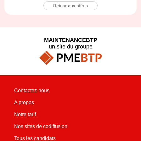
Retour aux offres
MAINTENANCEBTP
un site du groupe
Contactez-nous
A propos
Notre tarif
Nos sites de codiffusion
Tous les candidats