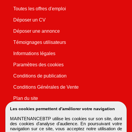
Toutes les offres d'emploi
Déposer un CV
Déposer une annonce
Témoignages utilisateurs
Informations légales
Paramètres des cookies
Conditions de publication
Conditions Générales de Vente
Plan du site
Les cookies permettent d'améliorer votre navigation
MAINTENANCEBTP utilise les cookies sur son site, dont
des cookies d'analyse d'audience. En poursuivant votre
navigation sur ce site, vous acceptez notre utilisation de