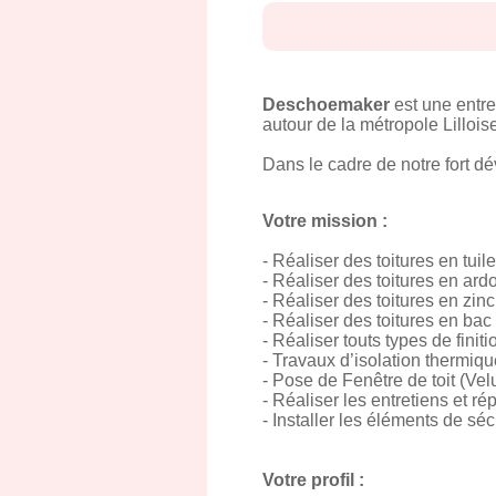
Deschoemaker
est une entre
autour de la métropole Lillois
Dans le cadre de notre fort d
Votre mission :
- Réaliser des toitures en tuil
- Réaliser des toitures en ard
- Réaliser des toitures en zinc
- Réaliser des toitures en bac
- Réaliser touts types de finit
- Travaux d’isolation thermique
- Pose de Fenêtre de toit (Vel
- Réaliser les entretiens et ré
- Installer les éléments de s
Votre profil :