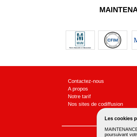
MAINTEN
Contactez-nous
A propos
Notre tarif
Nos sites de codiffusion
Les cookies p
MAINTENANCEBTP
poursuivant votr