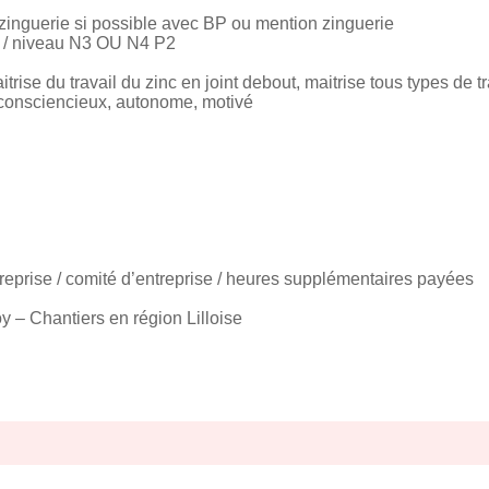
zinguerie si possible avec BP ou mention zinguerie
 / niveau N3 OU N4 P2
ise du travail du zinc en joint debout, maitrise tous types de tra
 consciencieux, autonome, motivé
eprise / comité d’entreprise / heures supplémentaires payées
y – Chantiers en région Lilloise