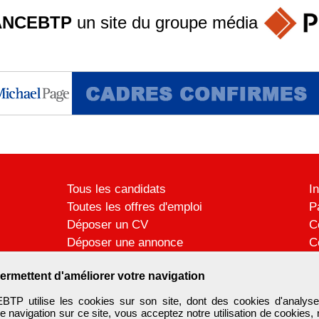
ANCEBTP
un site du groupe
média
Tous les candidats
I
Toutes les offres d'emploi
P
Déposer un CV
C
Déposer une annonce
C
Témoignages utilisateurs
P
ermettent d'améliorer votre navigation
 utilise les cookies sur son site, dont des cookies d'analyse
e navigation sur ce site, vous acceptez notre utilisation de cookies,