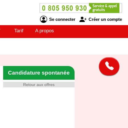
Se connecter
Créer un compte
V
Tarif
A propos
Candidature spontanée
Retour aux offres