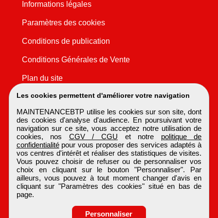
Informations légales
Paramètres des cookies
Conditions de publication
Conditions Générales de Vente
Plan du site
Les cookies permettent d'améliorer votre navigation
MAINTENANCEBTP utilise les cookies sur son site, dont
des cookies d'analyse d'audience. En poursuivant votre
navigation sur ce site, vous acceptez notre utilisation de
cookies, nos
CGV / CGU
et notre
politique de
confidentialité
pour vous proposer des services adaptés à
vos centres d'intérêt et réaliser des statistiques de visites.
Vous pouvez choisir de refuser ou de personnaliser vos
choix en cliquant sur le bouton "Personnaliser". Par
ailleurs, vous pouvez à tout moment changer d'avis en
cliquant sur "Paramètres des cookies" situé en bas de
page.
Personnaliser