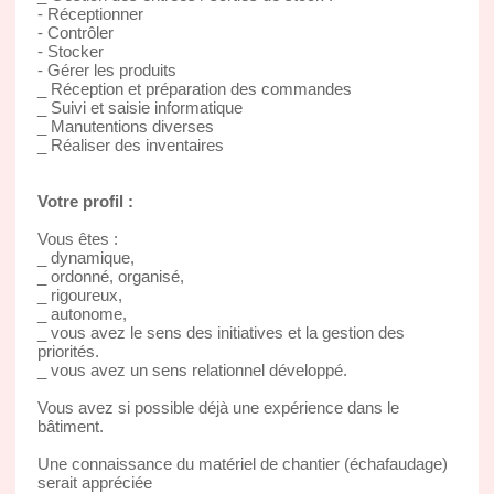
- Réceptionner
- Contrôler
- Stocker
- Gérer les produits
_ Réception et préparation des commandes
_ Suivi et saisie informatique
_ Manutentions diverses
_ Réaliser des inventaires
Votre profil :
Vous êtes :
_ dynamique,
_ ordonné, organisé,
_ rigoureux,
_ autonome,
_ vous avez le sens des initiatives et la gestion des
priorités.
_ vous avez un sens relationnel développé.
Vous avez si possible déjà une expérience dans le
bâtiment.
Une connaissance du matériel de chantier (échafaudage)
serait appréciée