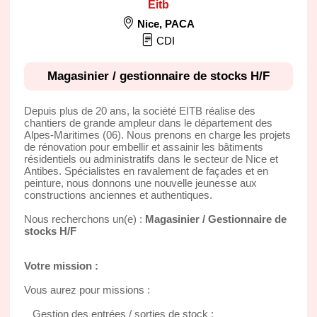
Eitb
Nice
,
PACA
CDI
Magasinier / gestionnaire de stocks H/F
Depuis plus de 20 ans, la société EITB réalise des
chantiers de grande ampleur dans le département des
Alpes-Maritimes (06). Nous prenons en charge les projets
de rénovation pour embellir et assainir les bâtiments
résidentiels ou administratifs dans le secteur de Nice et
Antibes. Spécialistes en ravalement de façades et en
peinture, nous donnons une nouvelle jeunesse aux
constructions anciennes et authentiques.
Nous recherchons un(e) :
Magasinier / Gestionnaire de
stocks H/F
Votre mission :
Vous aurez pour missions :
_ Gestion des entrées / sorties de stock :