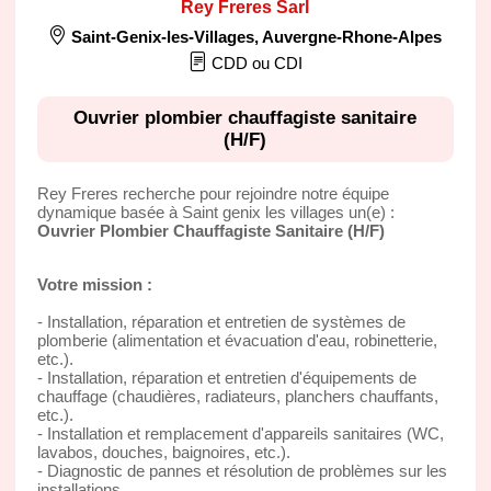
Rey Freres Sarl
Saint-Genix-les-Villages
,
Auvergne-Rhone-Alpes
CDD ou CDI
Ouvrier plombier chauffagiste sanitaire
(H/F)
Rey Freres recherche pour rejoindre notre équipe
dynamique basée à Saint genix les villages un(e) :
Ouvrier Plombier Chauffagiste Sanitaire (H/F)
Votre mission :
- Installation, réparation et entretien de systèmes de
plomberie (alimentation et évacuation d'eau, robinetterie,
etc.).
- Installation, réparation et entretien d'équipements de
chauffage (chaudières, radiateurs, planchers chauffants,
etc.).
- Installation et remplacement d'appareils sanitaires (WC,
lavabos, douches, baignoires, etc.).
- Diagnostic de pannes et résolution de problèmes sur les
installations.