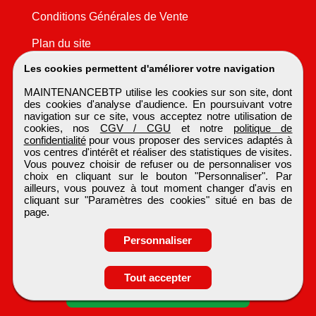
Conditions Générales de Vente
Plan du site
Les cookies permettent d'améliorer votre navigation
MAINTENANCEBTP utilise les cookies sur son site, dont
des cookies d'analyse d'audience. En poursuivant votre
navigation sur ce site, vous acceptez notre utilisation de
cookies, nos
CGV / CGU
et notre
politique de
confidentialité
pour vous proposer des services adaptés à
vos centres d'intérêt et réaliser des statistiques de visites.
Vous pouvez choisir de refuser ou de personnaliser vos
choix en cliquant sur le bouton "Personnaliser". Par
ailleurs, vous pouvez à tout moment changer d'avis en
cliquant sur "Paramètres des cookies" situé en bas de
page.
Personnaliser
Tout accepter
Candidature spontanée
MAINTENANCEBTP
Tous droits réservés © 1999 - 2026