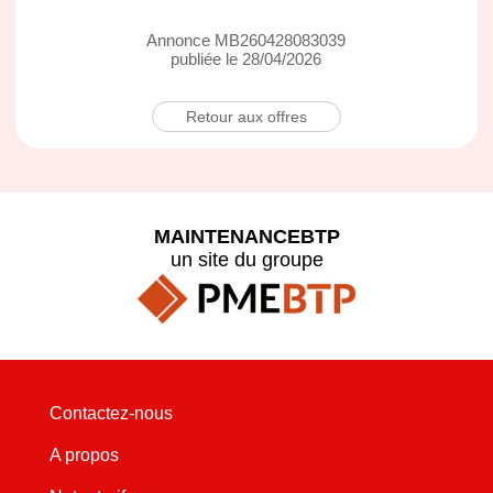
Annonce MB260428083039
publiée le 28/04/2026
Retour aux offres
MAINTENANCEBTP
un site du groupe
Contactez-nous
A propos