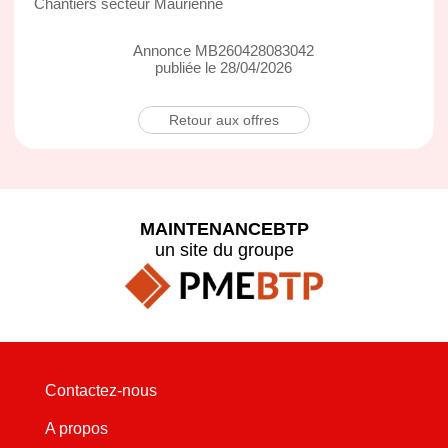
Chantiers secteur Maurienne
Annonce MB260428083042
publiée le 28/04/2026
Retour aux offres
MAINTENANCEBTP
un site du groupe
Contactez-nous
A propos