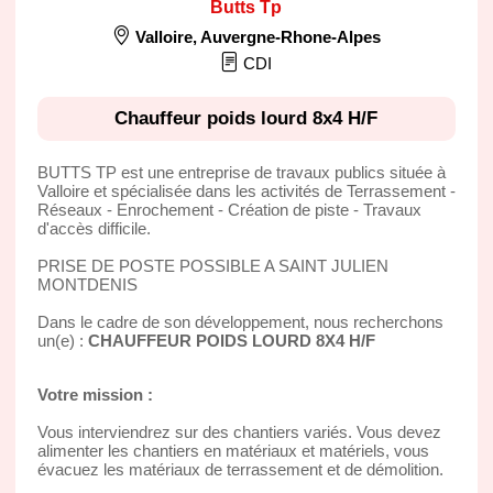
Butts Tp
Valloire
,
Auvergne-Rhone-Alpes
CDI
Chauffeur poids lourd 8x4 H/F
BUTTS TP est une entreprise de travaux publics située à
Valloire et spécialisée dans les activités de Terrassement -
Réseaux - Enrochement - Création de piste - Travaux
d'accès difficile.
PRISE DE POSTE POSSIBLE A SAINT JULIEN
MONTDENIS
Dans le cadre de son développement, nous recherchons
un(e) :
CHAUFFEUR POIDS LOURD 8X4 H/F
Votre mission :
Vous interviendrez sur des chantiers variés. Vous devez
alimenter les chantiers en matériaux et matériels, vous
évacuez les matériaux de terrassement et de démolition.