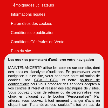
Témoignages utilisateurs
Informations légales
Paramètres des cookies
Conditions de publication
Conditions Générales de Vente
Plan du site
Les cookies permettent d'améliorer votre navigation
MAINTENANCEBTP utilise les cookies sur son site, dont
des cookies d'analyse d'audience. En poursuivant votre
navigation sur ce site, vous acceptez notre utilisation de
cookies, nos
CGV / CGU
et notre
politique de
confidentialité
pour vous proposer des services adaptés à
vos centres d'intérêt et réaliser des statistiques de visites.
Vous pouvez choisir de refuser ou de personnaliser vos
choix en cliquant sur le bouton "Personnaliser". Par
ailleurs, vous pouvez à tout moment changer d'avis en
cliquant sur "Paramètres des cookies" situé en bas de