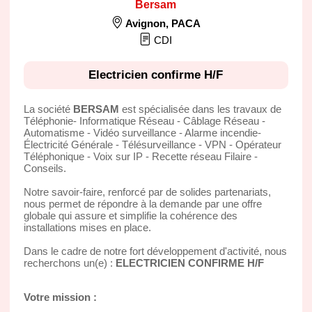
Bersam
Avignon
,
PACA
CDI
Electricien confirme H/F
La société
BERSAM
est spécialisée dans les travaux de
Téléphonie- Informatique Réseau - Câblage Réseau -
Automatisme - Vidéo surveillance - Alarme incendie-
Électricité Générale - Télésurveillance - VPN - Opérateur
Téléphonique - Voix sur IP - Recette réseau Filaire -
Conseils.
Notre savoir-faire, renforcé par de solides partenariats,
nous permet de répondre à la demande par une offre
globale qui assure et simplifie la cohérence des
installations mises en place.
Dans le cadre de notre fort développement d'activité, nous
recherchons un(e) :
ELECTRICIEN CONFIRME H/F
Votre mission :