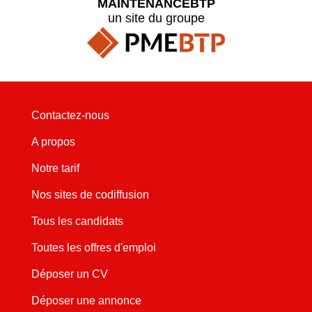
MAINTENANCEBTP
un site du groupe
Contactez-nous
A propos
Notre tarif
Nos sites de codiffusion
Tous les candidats
Toutes les offres d'emploi
Déposer un CV
Déposer une annonce