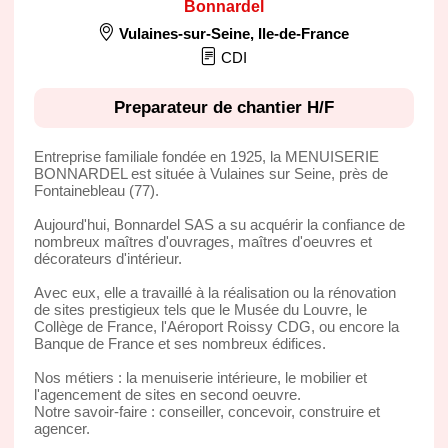
Bonnardel
Vulaines-sur-Seine
,
Ile-de-France
CDI
Preparateur de chantier H/F
Entreprise familiale fondée en 1925, la MENUISERIE
BONNARDEL est située à Vulaines sur Seine, près de
Fontainebleau (77).
Aujourd'hui, Bonnardel SAS a su acquérir la confiance de
nombreux maîtres d'ouvrages, maîtres d'oeuvres et
décorateurs d'intérieur.
Avec eux, elle a travaillé à la réalisation ou la rénovation
de sites prestigieux tels que le Musée du Louvre, le
Collège de France, l'Aéroport Roissy CDG, ou encore la
Banque de France et ses nombreux édifices.
Nos métiers : la menuiserie intérieure, le mobilier et
l'agencement de sites en second oeuvre.
Notre savoir-faire : conseiller, concevoir, construire et
agencer.