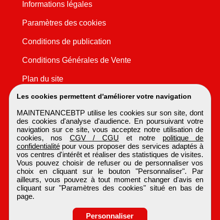
Informations légales
Paramètres des cookies
Conditions de publication
Conditions Générales de Vente
Plan du site
Les cookies permettent d'améliorer votre navigation
MAINTENANCEBTP utilise les cookies sur son site, dont
des cookies d'analyse d'audience. En poursuivant votre
navigation sur ce site, vous acceptez notre utilisation de
cookies, nos
CGV / CGU
et notre
politique de
confidentialité
pour vous proposer des services adaptés à
vos centres d'intérêt et réaliser des statistiques de visites.
Vous pouvez choisir de refuser ou de personnaliser vos
choix en cliquant sur le bouton "Personnaliser". Par
ailleurs, vous pouvez à tout moment changer d'avis en
cliquant sur "Paramètres des cookies" situé en bas de
page.
Personnaliser