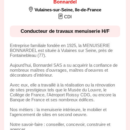
Bonnardel
Vulaines-sur-Seine
,
Ile-de-France
CDI
Conducteur de travaux menuiserie H/F
Entreprise familiale fondée en 1925, la MENUISERIE
BONNARDEL est située à Vulaines sur Seine, près de
Fontainebleau (77).
Aujourd'hui, Bonnardel SAS a su acquérir la confiance de
nombreux maîtres d'ouvrages, maîtres d'oeuvres et
décorateurs d'intérieur.
Avec eux, elle a travaillé à la réalisation ou la rénovation
de sites prestigieux tels que le Musée du Louvre, le
Collège de France, l'Aéroport Roissy CDG, ou encore la
Banque de France et ses nombreux édifices.
Nos métiers : la menuiserie intérieure, le mobilier et
l'agencement de sites en second oeuvre.
Notre savoir-faire : conseiller, concevoir, construire et
agencer.