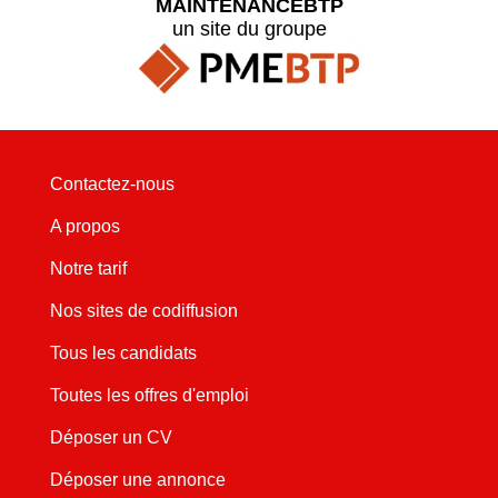
MAINTENANCEBTP
un site du groupe
Contactez-nous
A propos
Notre tarif
Nos sites de codiffusion
Tous les candidats
Toutes les offres d'emploi
Déposer un CV
Déposer une annonce