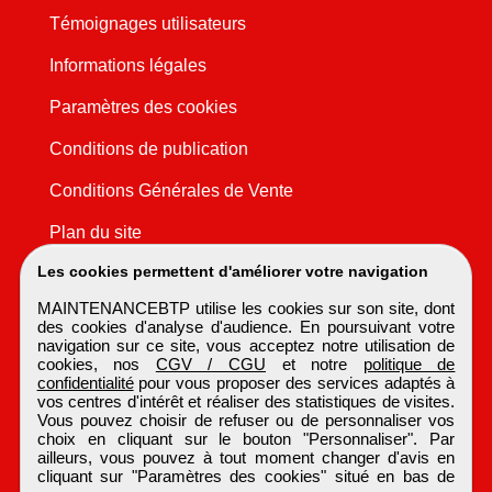
Témoignages utilisateurs
Informations légales
Paramètres des cookies
Conditions de publication
Conditions Générales de Vente
Plan du site
Les cookies permettent d'améliorer votre navigation
MAINTENANCEBTP utilise les cookies sur son site, dont
des cookies d'analyse d'audience. En poursuivant votre
navigation sur ce site, vous acceptez notre utilisation de
cookies, nos
CGV / CGU
et notre
politique de
confidentialité
pour vous proposer des services adaptés à
vos centres d'intérêt et réaliser des statistiques de visites.
Vous pouvez choisir de refuser ou de personnaliser vos
choix en cliquant sur le bouton "Personnaliser". Par
ailleurs, vous pouvez à tout moment changer d'avis en
cliquant sur "Paramètres des cookies" situé en bas de