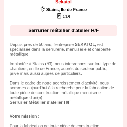
Sekatol
Stains
,
Ile-de-France
CDI
Serrurier métallier d'atelier H/F
Depuis près de 50 ans, l'entreprise
SEKATOL,
est
spécialisée dans la serrurerie, menuiserie et charpente
métallique.
Implantée à Stains (93), nous intervenons sur tout type de
chantiers, en Ile de France, auprès du secteur public,
privé mais aussi auprès de particuliers.
Dans le cadre de notre accroissement d'activité, nous
sommes aujourd'hui à la recherche pour la fabrication de
toute pièce de construction métallique menuiserie
métallique d'un(e) :
Serrurier Métallier d'atelier H/F
Votre mission :
Pour la fabrication de toute pièce de construction