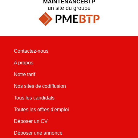
MAINTENANCEBTP
un site du groupe
Contactez-nous
A propos
Notre tarif
Nos sites de codiffusion
Tous les candidats
Toutes les offres d'emploi
Déposer un CV
Déposer une annonce