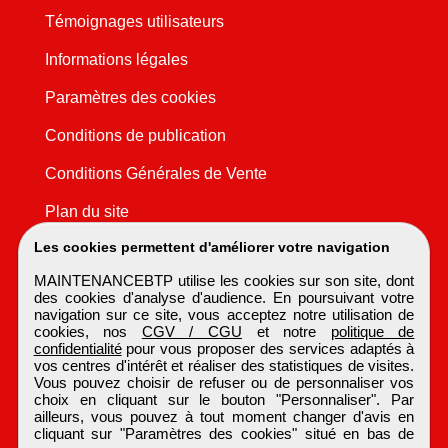
Témoignages utilisateurs
Informations légales
Paramètres des cookies
Conditions de publication
Conditions Générales de Vente
Plan du site
Les cookies permettent d'améliorer votre navigation
MAINTENANCEBTP utilise les cookies sur son site, dont
des cookies d'analyse d'audience. En poursuivant votre
navigation sur ce site, vous acceptez notre utilisation de
cookies, nos
CGV / CGU
et notre
politique de
confidentialité
pour vous proposer des services adaptés à
vos centres d'intérêt et réaliser des statistiques de visites.
Vous pouvez choisir de refuser ou de personnaliser vos
choix en cliquant sur le bouton "Personnaliser". Par
ailleurs, vous pouvez à tout moment changer d'avis en
cliquant sur "Paramètres des cookies" situé en bas de