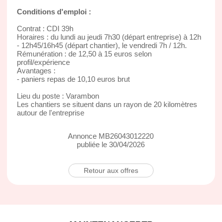
Conditions d'emploi :
Contrat : CDI 39h
Horaires : du lundi au jeudi 7h30 (départ entreprise) à 12h
- 12h45/16h45 (départ chantier), le vendredi 7h / 12h.
Rémunération : de 12,50 à 15 euros selon
profil/expérience
Avantages :
- paniers repas de 10,10 euros brut
Lieu du poste : Varambon
Les chantiers se situent dans un rayon de 20 kilomètres
autour de l'entreprise
Annonce MB26043012220
publiée le 30/04/2026
Retour aux offres