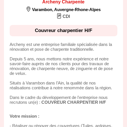
Archeny Charpente
Varambon
,
Auvergne-Rhone-Alpes
CDI
Couvreur charpentier H/F
Archeny est une entreprise familiale spécialisée dans la
rénovation et pose de charpente traditionnelle.
Depuis 5 ans, nous mettons notre expérience et notre
savoir-faire auprès de nos clients pour des travaux de
rénovation, de charpente neuve, de zinguerie et de pose
de velux.
Situés à Varambon dans l’Ain, la qualité de nos
réalisations contribue à notre renommée dans la région.
Dans le cadre du développement de l'entreprise nous
recrutons un(e) :
COUVREUR CHARPENTIER H/F
Votre mission :
- Réaliser ou rénover des couvertures (Tuiles, ardoises,