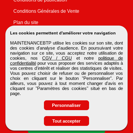
Conditions Générales de Vente
Plan du site
Les cookies permettent d'améliorer votre navigation
MAINTENANCEBTP utilise les cookies sur son site, dont
des cookies d'analyse d'audience. En poursuivant votre
navigation sur ce site, vous acceptez notre utilisation de
cookies, nos
CGV / CGU
et notre
politique de
confidentialité
pour vous proposer des services adaptés à
vos centres d'intérêt et réaliser des statistiques de visites.
Vous pouvez choisir de refuser ou de personnaliser vos
choix en cliquant sur le bouton "Personnaliser". Par
ailleurs, vous pouvez à tout moment changer d'avis en
cliquant sur "Paramètres des cookies" situé en bas de
page.
Personnaliser
Tout accepter
Candidature spontanée
MAINTENANCEBTP
Tous droits réservés © 1999 - 2026