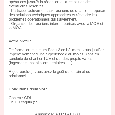
opérations jusqu'à la réception et la résolution des
éventuelles réserves.
- Participer activement aux réunions de chantier, proposer
des solutions techniques appropriées et résoudre les
problèmes opérationnels qui surviennent.
- Organiser les réunions interentreprises avec la MOE et
la MOA
Votre profil :
De formation minimum Bac +3 en bâtiment, vous justifiez
impérativement d'une expérience d'au moins 3 ans en
conduite de chantier TCE et sur des projets variés
(logements, hospitaliers, tertiaires. . . ).
Rigoureux(se), vous avez le goût du terrain et du
relationnel.
Conditions d'emploi :
Contrat : CDI
Lieu : Lesquin (59)
Annonce MB26050413080