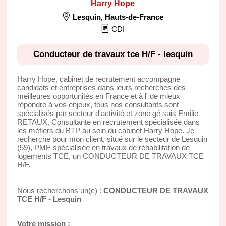
Harry Hope
Lesquin
,
Hauts-de-France
CDI
Conducteur de travaux tce H/F - lesquin
Harry Hope, cabinet de recrutement accompagne
candidats et entreprises dans leurs recherches des
meilleures opportunités en France et à l' de mieux
répondre à vos enjeux, tous nos consultants sont
spécialisés par secteur d'activité et zone gé suis Emilie
RETAUX, Consultante en recrutement spécialisée dans
les métiers du BTP au sein du cabinet Harry Hope. Je
recherche pour mon client, situé sur le secteur de Lesquin
(59), PME spécialisée en travaux de réhabilitation de
logements TCE, un CONDUCTEUR DE TRAVAUX TCE
H/F.
Nous recherchons un(e) :
CONDUCTEUR DE TRAVAUX
TCE H/F - Lesquin
Votre mission :