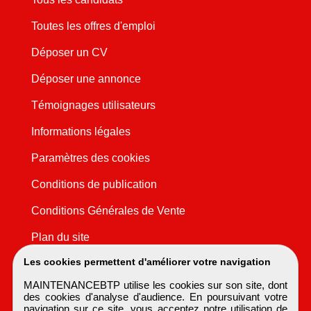
Toutes les offres d'emploi
Déposer un CV
Déposer une annonce
Témoignages utilisateurs
Informations légales
Paramètres des cookies
Conditions de publication
Conditions Générales de Vente
Plan du site
Les cookies permettent d'améliorer votre navigation
MAINTENANCEBTP utilise les cookies sur son site, dont
des cookies d'analyse d'audience. En poursuivant votre
navigation sur ce site, vous acceptez notre utilisation de