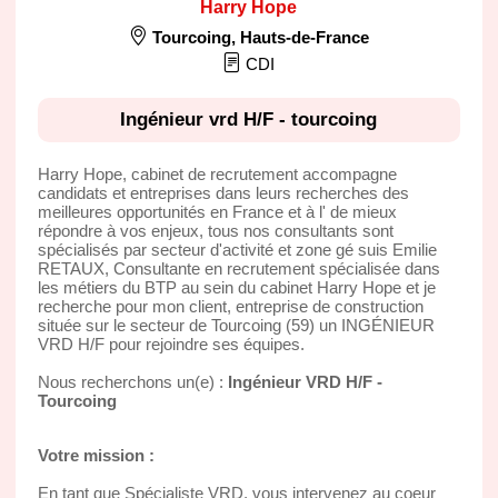
Harry Hope
Tourcoing
,
Hauts-de-France
CDI
Ingénieur vrd H/F - tourcoing
Harry Hope, cabinet de recrutement accompagne
candidats et entreprises dans leurs recherches des
meilleures opportunités en France et à l' de mieux
répondre à vos enjeux, tous nos consultants sont
spécialisés par secteur d'activité et zone gé suis Emilie
RETAUX, Consultante en recrutement spécialisée dans
les métiers du BTP au sein du cabinet Harry Hope et je
recherche pour mon client, entreprise de construction
située sur le secteur de Tourcoing (59) un INGÉNIEUR
VRD H/F pour rejoindre ses équipes.
Nous recherchons un(e) :
Ingénieur VRD H/F -
Tourcoing
Votre mission :
En tant que Spécialiste VRD, vous intervenez au coeur