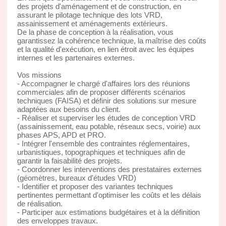
des projets d'aménagement et de construction, en
assurant le pilotage technique des lots VRD,
assainissement et aménagements extérieurs.
De la phase de conception à la réalisation, vous
garantissez la cohérence technique, la maîtrise des coûts
et la qualité d'exécution, en lien étroit avec les équipes
internes et les partenaires externes.
Vos missions
- Accompagner le chargé d'affaires lors des réunions
commerciales afin de proposer différents scénarios
techniques (FAISA) et définir des solutions sur mesure
adaptées aux besoins du client.
- Réaliser et superviser les études de conception VRD
(assainissement, eau potable, réseaux secs, voirie) aux
phases APS, APD et PRO.
- Intégrer l'ensemble des contraintes réglementaires,
urbanistiques, topographiques et techniques afin de
garantir la faisabilité des projets.
- Coordonner les interventions des prestataires externes
(géomètres, bureaux d'études VRD)
- Identifier et proposer des variantes techniques
pertinentes permettant d'optimiser les coûts et les délais
de réalisation.
- Participer aux estimations budgétaires et à la définition
des enveloppes travaux.