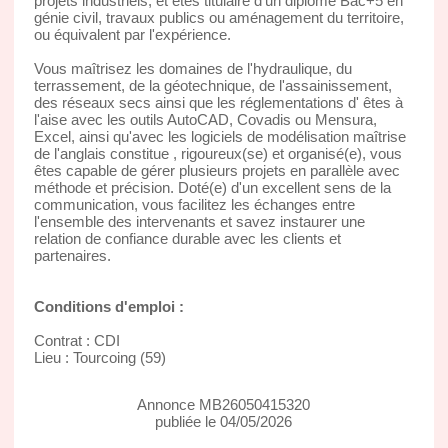
projets industriels, et êtes titulaire d'un diplôme Bac+5 en
génie civil, travaux publics ou aménagement du territoire,
ou équivalent par l'expérience.
Vous maîtrisez les domaines de l'hydraulique, du
terrassement, de la géotechnique, de l'assainissement,
des réseaux secs ainsi que les réglementations d' êtes à
l'aise avec les outils AutoCAD, Covadis ou Mensura,
Excel, ainsi qu'avec les logiciels de modélisation maîtrise
de l'anglais constitue , rigoureux(se) et organisé(e), vous
êtes capable de gérer plusieurs projets en parallèle avec
méthode et précision. Doté(e) d'un excellent sens de la
communication, vous facilitez les échanges entre
l'ensemble des intervenants et savez instaurer une
relation de confiance durable avec les clients et
partenaires.
Conditions d'emploi :
Contrat : CDI
Lieu : Tourcoing (59)
Annonce MB26050415320
publiée le 04/05/2026