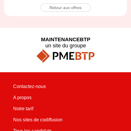
Retour aux offres
MAINTENANCEBTP
un site du groupe
Contactez-nous
A propos
Notre tarif
Nos sites de codiffusion
Tous les candidats