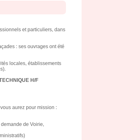
ssionnels et particuliers, dans
açades : ses ouvrages ont été
vités locales, établissements
s).
TECHNIQUE H/F
s vous aurez pour mission :
, demande de Voirie,
inistratifs)