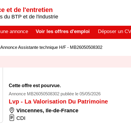
 et de l'entretien
 du BTP et de l'industrie
 une annonce
Voir les offres d'emploi
Déposer un C
>
Annonce Assistante technique H/F - MB26050508302
Cette offre est pourvue.
Annonce MB26050508302 publiée le 05/05/2026
Lvp - La Valorisation Du Patrimoine
Vincennes
,
Ile-de-France
CDI