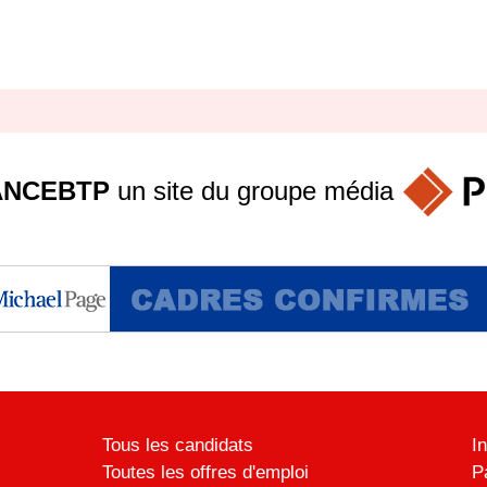
ANCEBTP
un site du groupe
média
Tous les candidats
I
Toutes les offres d'emploi
P