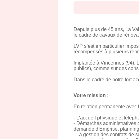
Depuis plus de 45 ans, La Valo
le cadre de travaux de rénovat
LVP s’est en particulier impo
récompensés à plusieurs repr
Implantée à Vincennes (94), LV
publics), comme sur des constr
Dans le cadre de notre fort ac
Votre mission :
En relation permanente avec la
- L'accueil physique et téléph
- Démarches administratives c
demande d'Emprise, planning
- La gestion des contrats de s