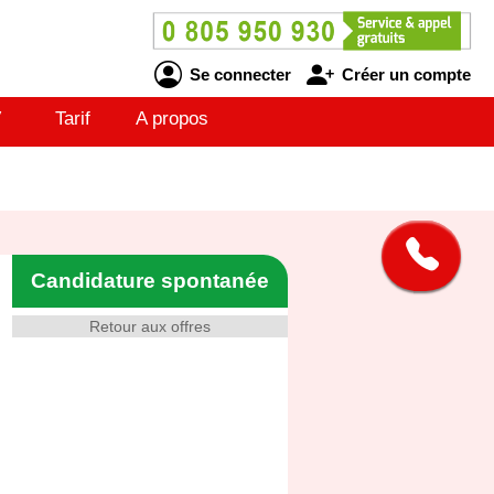
Se connecter
Créer un compte
V
Tarif
A propos
Candidature spontanée
Retour aux offres