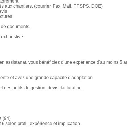
'agrément,
és aux chantiers, (courrier, Fax, Mail, PPSPS, DOE)
evis
actures
e de documents.
s exhaustive.
n assistanat, vous bénéficiez d'une expérience d'au moins 5 an
ente et avez une grande capacité d'adaptation
t des outils de gestion, devis, facturation.
 (94)
€ selon profil, expérience et implication