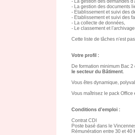
- La gestion des demandes d
- La gestion des documents li
- Etablissement et suivi des d
- Etablissement et suivi des f
- La collecte de données,
- Le classement et l'archivag
Cette liste de tâches n'est pa
Votre profil :
De formation minimum Bac 2 e
le secteur du Bâtiment
.
Vous êtes dynamique, polyval
Vous maîtrisez le pack Office e
Conditions d'emploi :
Contrat CDI
Poste basé dans le Vincennes
Rémunération entre 30 et 40 K