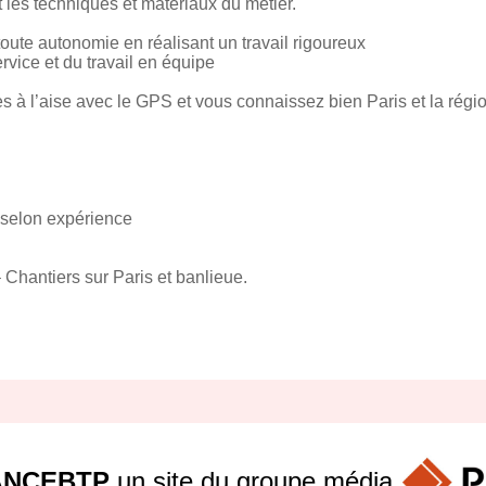
les techniques et matériaux du métier.
toute autonomie en réalisant un travail rigoureux
rvice et du travail en équipe
s à l’aise avec le GPS et vous connaissez bien Paris et la régi
 selon expérience
 Chantiers sur Paris et banlieue.
ANCEBTP
un site du groupe
média