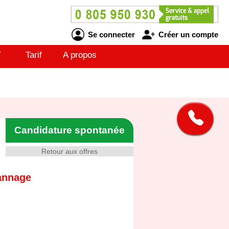
Se connecter
Créer un compte
V
Tarif
A propos
Candidature spontanée
Retour aux offres
annage