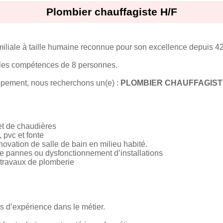
Plombier chauffagiste H/F
liale à taille humaine reconnue pour son excellence depuis 42
r les compétences de 8 personnes.
pement, nous recherchons un(e) :
PLOMBIER CHAUFFAGIST
 et de chaudières
 pvc et fonte
ovation de salle de bain en milieu habité.
de pannes ou dysfonctionnement d’installations
s travaux de plomberie
s d’expérience dans le métier.