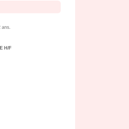
 ans.
E H/F