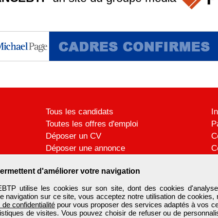
Tous les candidats
I
Toutes les offres d'emploi
P
Déposer un CV
C
Déposer une annonce
C
Témoignages utilisateurs
P
ermettent d'améliorer votre navigation
 utilise les cookies sur son site, dont des cookies d'analyse
e navigation sur ce site, vous acceptez notre utilisation de cookies,
e de confidentialité
pour vous proposer des services adaptés à vos cent
tistiques de visites. Vous pouvez choisir de refuser ou de personnal