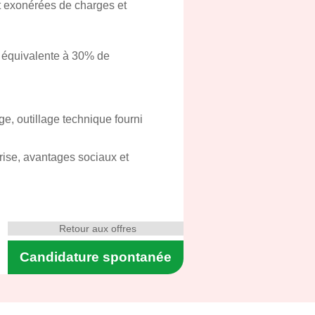
t exonérées de charges et
s équivalente à 30% de
ge, outillage technique fourni
eprise, avantages sociaux et
Retour aux offres
Candidature spontanée