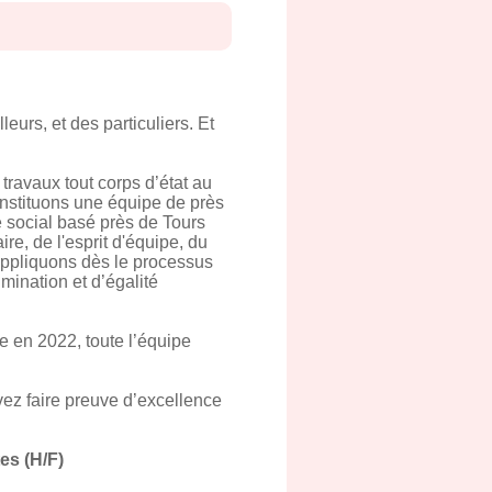
eurs, et des particuliers. Et
ravaux tout corps d’état au
 constituons une équipe de près
e social basé près de Tours
e, de l'esprit d'équipe, du
 appliquons dès le processus
mination et d’égalité
 en 2022, toute l’équipe
vez faire preuve d’excellence
es (H/F)