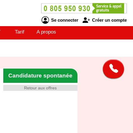
Se connecter
Créer un compte
V
Tarif
A propos
Candidature spontanée
Retour aux offres