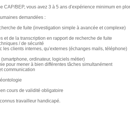
ype CAP/BEP, vous avez 3 à 5 ans d'expérience minimum en plo
humaines demandées :
cherche de fuite (investigation simple à avancée et complexe)
s et de la transcription en rapport de recherche de fuite
hniques / de sécurité
c les clients internes, qu'externes (échanges mails, téléphone)
 (smartphone, ordinateur, logiciels métier)
mie pour mener à bien différentes tâches simultanément
 et communication
déontologie
en cours de validité obligatoire
connus travailleur handicapé.