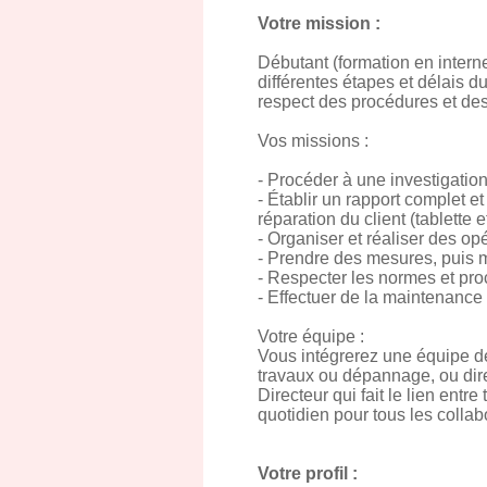
Votre mission :
Débutant (formation en intern
différentes étapes et délais d
respect des procédures et de
Vos missions :
- Procéder à une investigation
- Établir un rapport complet e
réparation du client (tablette et
- Organiser et réaliser des op
- Prendre des mesures, puis m
- Respecter les normes et proc
- Effectuer de la maintenance
Votre équipe :
Vous intégrerez une équipe de
travaux ou dépannage, ou dir
Directeur qui fait le lien entr
quotidien pour tous les colla
Votre profil :