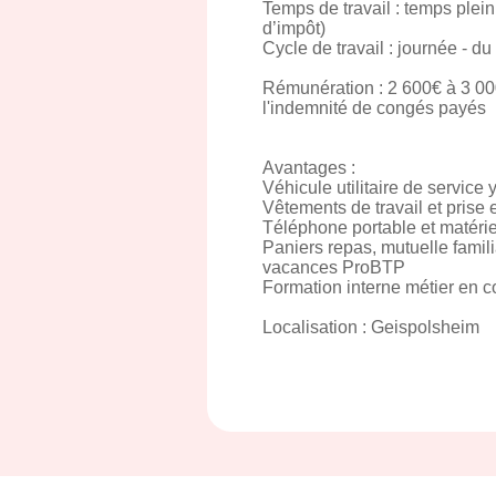
Temps de travail : temps ple
d’impôt)
Cycle de travail : journée - d
Rémunération : 2 600€ à 3 00
l'indemnité de congés payés
Avantages :
Véhicule utilitaire de service
Vêtements de travail et prise
Téléphone portable et matérie
Paniers repas, mutuelle familia
vacances ProBTP
Formation interne métier en c
Localisation : Geispolsheim