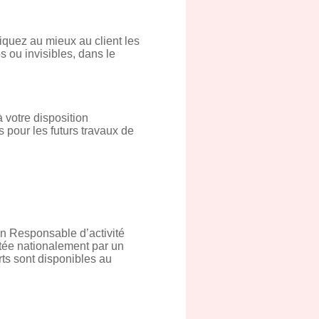
iquez au mieux au client les
s ou invisibles, dans le
 votre disposition
s pour les futurs travaux de
un Responsable d’activité
tée nationalement par un
orts sont disponibles au