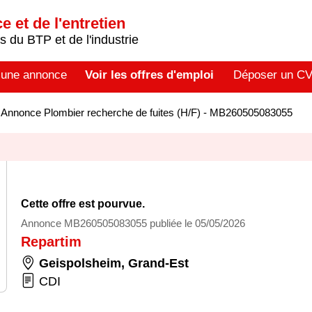
 et de l'entretien
 du BTP et de l'industrie
 une annonce
Voir les offres d'emploi
Déposer un C
>
Annonce Plombier recherche de fuites (H/F) - MB260505083055
Cette offre est pourvue.
Annonce MB260505083055 publiée le 05/05/2026
Repartim
Geispolsheim
,
Grand-Est
CDI