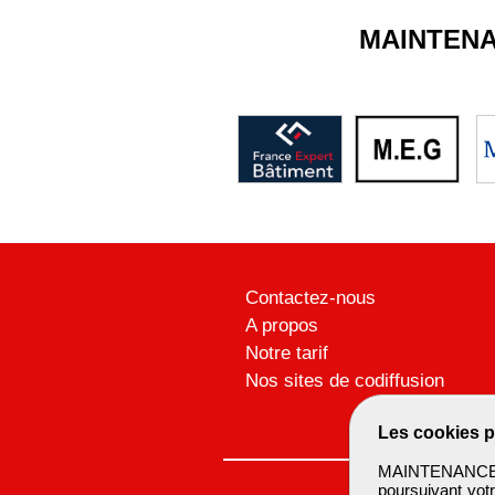
MAINTEN
Contactez-nous
A propos
Notre tarif
Nos sites de codiffusion
Les cookies p
MAINTENANCEBTP
poursuivant votr