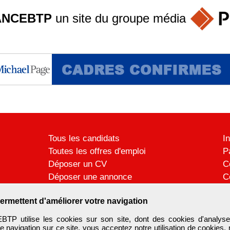
ANCEBTP
un site du groupe
média
Tous les candidats
I
Toutes les offres d'emploi
P
Déposer un CV
C
Déposer une annonce
C
Témoignages utilisateurs
P
ermettent d'améliorer votre navigation
 utilise les cookies sur son site, dont des cookies d'analyse
e navigation sur ce site, vous acceptez notre utilisation de cookies,