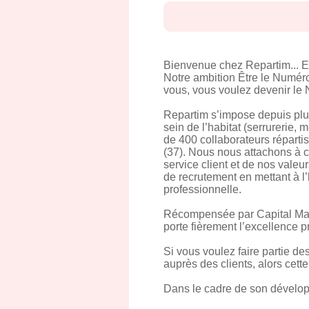
Bienvenue chez Repartim... E
Notre ambition Être le Numéro 
vous, vous voulez devenir le
Repartim s’impose depuis plu
sein de l’habitat (serrurerie, 
de 400 collaborateurs réparti
(37). Nous nous attachons à ce
service client et de nos vale
de recrutement en mettant à l’
professionnelle.
Récompensée par Capital Maga
porte fièrement l’excellence pr
Si vous voulez faire partie d
auprès des clients, alors cette 
Dans le cadre de son dévelop