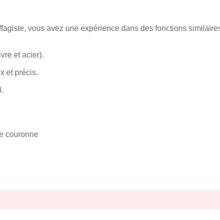
giste, vous avez une expérience dans des fonctions similaire
vre et acier).
 et précis.
B.
ite couronne