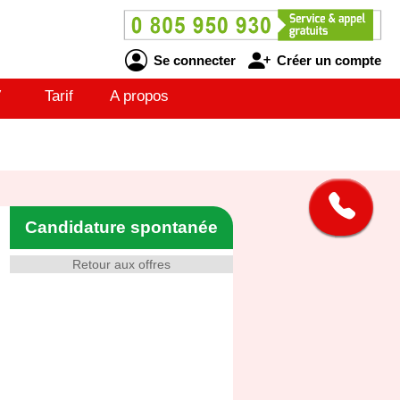
Se connecter
Créer un compte
V
Tarif
A propos
Candidature spontanée
Retour aux offres