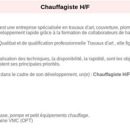
Chauffagiste H/F
st une entreprise spécialisée en travaux d'art, couverture, plom
eloppement rapide grâce à la formation de collaborateurs de ha
ualibat et de qualification professionnelle Travaux d'art , elle f
ualisation des techniques, la disponibilité, la rapidité, sont les ob
stent ses principales priorités.
 dans le cadre de son développement, un(e) :
Chauffagiste H/F
vase, pompe et petit équipements chauffage.
gaine VMC (OPT)