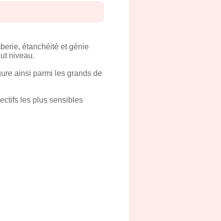
berie, étanchéité et génie
ut niveau.
igure ainsi parmi les grands de
jectifs les plus sensibles