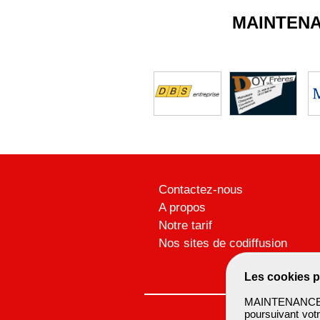
MAINTEN
Contactez-nous
A propos
Notre tarif
Nos sites de codiffusion
Les cookies p
MAINTENANCEBTP
poursuivant votr