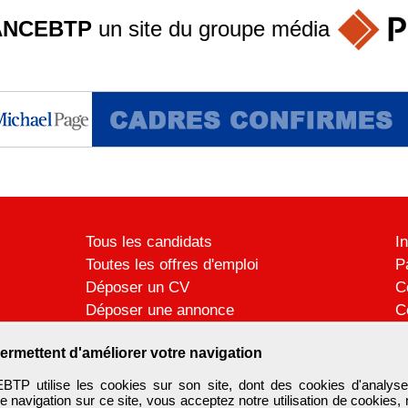
ANCEBTP
un site du groupe
média
Tous les candidats
I
Toutes les offres d'emploi
P
Déposer un CV
C
Déposer une annonce
C
Témoignages utilisateurs
P
ermettent d'améliorer votre navigation
 utilise les cookies sur son site, dont des cookies d'analyse
e navigation sur ce site, vous acceptez notre utilisation de cookies,