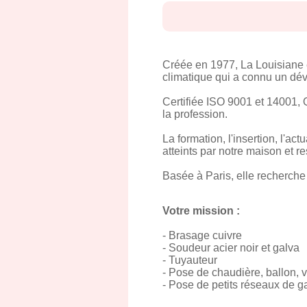
Créée en 1977, La Louisiane e
climatique qui a connu un dév
Certifiée ISO 9001 et 14001, Q
la profession.
La formation, l'insertion, l'act
atteints par notre maison et re
Basée à Paris, elle recherche
Votre mission :
- Brasage cuivre
- Soudeur acier noir et galva
- Tuyauteur
- Pose de chaudière, ballon, 
- Pose de petits réseaux de 