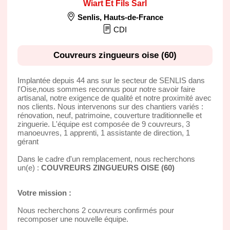
Wiart Et Fils Sarl
Senlis
,
Hauts-de-France
CDI
Couvreurs zingueurs oise (60)
Implantée depuis 44 ans sur le secteur de SENLIS dans
l'Oise,nous sommes reconnus pour notre savoir faire
artisanal, notre exigence de qualité et notre proximité avec
nos clients. Nous intervenons sur des chantiers variés :
rénovation, neuf, patrimoine, couverture traditionnelle et
zinguerie. L'équipe est composée de 9 couvreurs, 3
manoeuvres, 1 apprenti, 1 assistante de direction, 1
gérant
Dans le cadre d'un remplacement, nous recherchons
un(e) :
COUVREURS ZINGUEURS OISE (60)
Votre mission :
Nous recherchons 2 couvreurs confirmés pour
recomposer une nouvelle équipe.