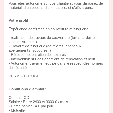
Vous êtes autonome sur vos chantiers, vous disposez de
matériel, d'un bobcat, d'une nacelle, et d'élévateurs.
Votre profil :
Expérience confirmée en couverture et zinguerie
- réalisation de travaux de couverture (tuiles, ardoises,
zinc, cuivre etc..)
- Travaux de zinguerie (gouttières, chéneaux,
abergements, soudures..)
- Réfection et entretien des toitures
- Intervention sur des chantiers de rénovation et neuf
- Autonome, travail en équipe dans le respect des normes
de sécurité
PERMIS B EXIGE
Conditions d'emploi :
Contrat : CDI
Salaire : Entre 2400 et 3000 € / mois
- Prime panier 14 € par jour
- Mutuelle