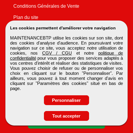
Conditions Générales de Vente
Plan du site
Les cookies permettent d'améliorer votre navigation
MAINTENANCEBTP utilise les cookies sur son site, dont
des cookies d'analyse d'audience. En poursuivant votre
navigation sur ce site, vous acceptez notre utilisation de
cookies, nos
CGV / CGU
et notre
politique de
confidentialité
pour vous proposer des services adaptés à
vos centres d'intérêt et réaliser des statistiques de visites.
Vous pouvez choisir de refuser ou de personnaliser vos
choix en cliquant sur le bouton "Personnaliser". Par
ailleurs, vous pouvez à tout moment changer d'avis en
cliquant sur "Paramètres des cookies" situé en bas de
page.
Personnaliser
Tout accepter
Candidature spontanée
MAINTENANCEBTP
Tous droits réservés © 1999 - 2026